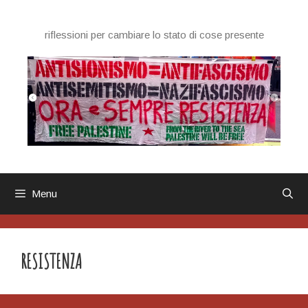
Vai
al
riflessioni per cambiare lo stato di cose presente
contenuto
Menu
RESISTENZA