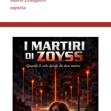
Valerio Evangelisti
vignetta