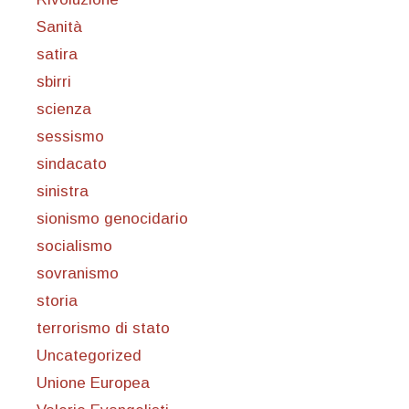
Sanità
satira
sbirri
scienza
sessismo
sindacato
sinistra
sionismo genocidario
socialismo
sovranismo
storia
terrorismo di stato
Uncategorized
Unione Europea