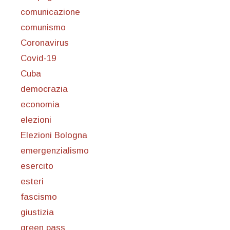
comunicazione
comunismo
Coronavirus
Covid-19
Cuba
democrazia
economia
elezioni
Elezioni Bologna
emergenzialismo
esercito
esteri
fascismo
giustizia
green pass