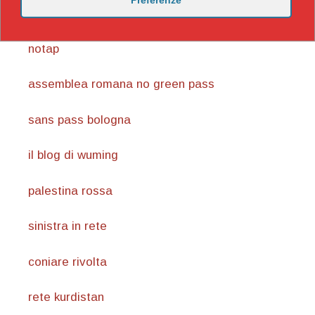
Preferenze
notav
notap
assemblea romana no green pass
sans pass bologna
il blog di wuming
palestina rossa
sinistra in rete
coniare rivolta
rete kurdistan