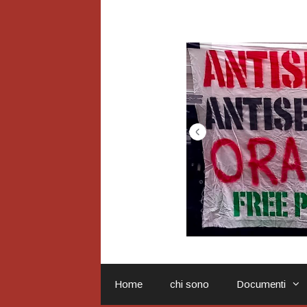
Vai
al
contenuto
Home
chi sono
Documenti