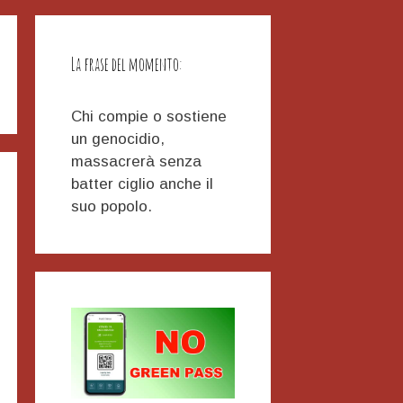
La frase del momento:
Chi compie o sostiene
un genocidio,
massacrerà senza
batter ciglio anche il
suo popolo.