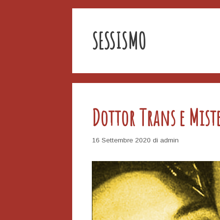
SESSISMO
Dottor Trans e Miste
16 Settembre 2020
di
admin