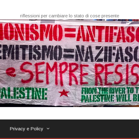
riflessioni per cambiare lo stato di cose presente
Privacy e Policy