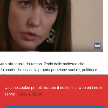
uto affrontare da tempo. Parlo delle molestie che
 uomini che usano la propria posizione sociale, politica e
li”, un eufemismo per indicare una forma di violenza “gentile”
Usiamo cookie per ottimizzare il nostro sito web ed i nostri
servizi.
Cookie Policy