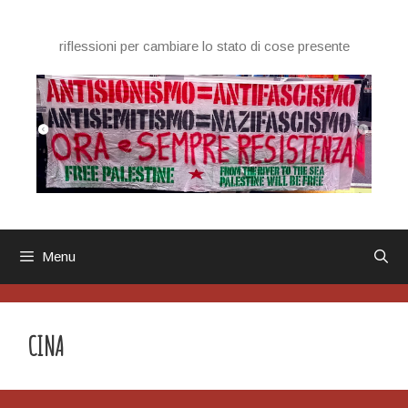
Vai
al
riflessioni per cambiare lo stato di cose presente
contenuto
Menu
CINA