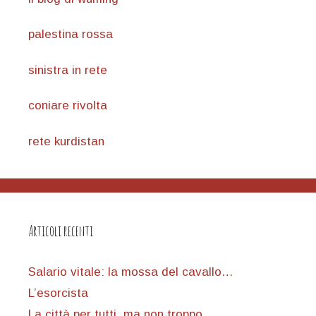
palestina rossa
sinistra in rete
coniare rivolta
rete kurdistan
Articoli recenti
Salario vitale: la mossa del cavallo…
L’esorcista
La città per tutti, ma non troppo…