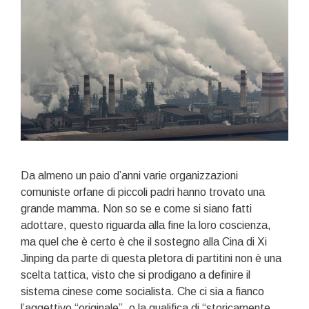
Da almeno un paio d’anni varie organizzazioni
comuniste orfane di piccoli padri hanno trovato una
grande mamma. Non so se e come si siano fatti
adottare, questo riguarda alla fine la loro coscienza,
ma quel che è certo è che il sostegno alla Cina di Xi
Jinping da parte di questa pletora di partitini non è una
scelta tattica, visto che si prodigano a definire il
sistema cinese come socialista. Che ci sia a fianco
l’aggettivo “originale”, o la qualifica di “storicamente