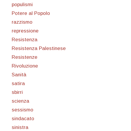
populismi
Potere al Popolo
razzismo
repressione
Resistenza
Resistenza Palestinese
Resistenze
Rivoluzione
Sanità
satira
sbirri
scienza
sessismo
sindacato
sinistra