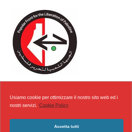
Usiamo cookie per ottimizzare il nostro sito web ed i
nostri servizi.
Cookie Policy
Accetta tutti