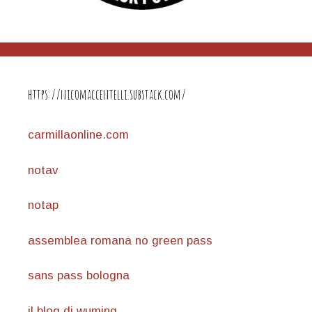
https://nicomaccentelli.substack.com/
carmillaonline.com
notav
notap
assemblea romana no green pass
sans pass bologna
il blog di wuming