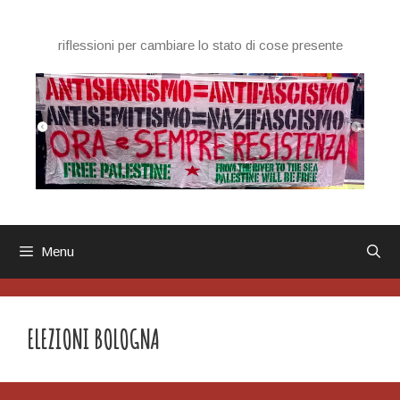
Vai
al
riflessioni per cambiare lo stato di cose presente
contenuto
Menu
ELEZIONI BOLOGNA