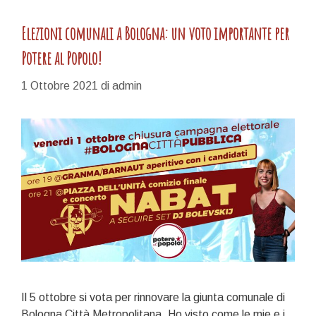
Elezioni comunali a Bologna: un voto importante per
Potere al Popolo!
1 Ottobre 2021
di
admin
Il 5 ottobre si vota per rinnovare la giunta comunale di
Bologna Città Metropolitana. Ho visto come le mie e i