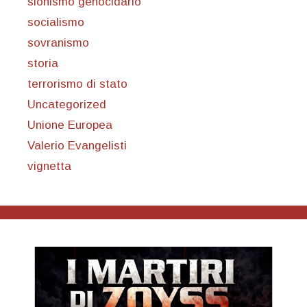
sionismo genocidario
socialismo
sovranismo
storia
terrorismo di stato
Uncategorized
Unione Europea
Valerio Evangelisti
vignetta