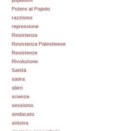
populismi
Potere al Popolo
razzismo
repressione
Resistenza
Resistenza Palestinese
Resistenze
Rivoluzione
Sanità
satira
sbirri
scienza
sessismo
sindacato
sinistra