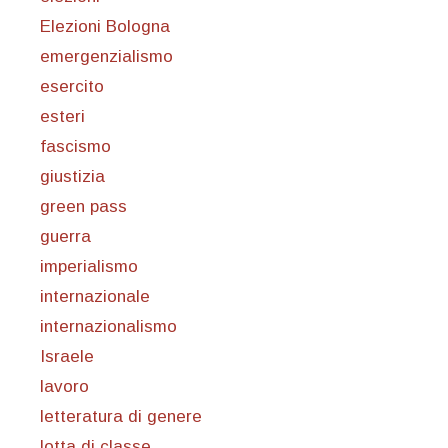
Elezioni Bologna
emergenzialismo
esercito
esteri
fascismo
giustizia
green pass
guerra
imperialismo
internazionale
internazionalismo
Israele
lavoro
letteratura di genere
lotta di classe