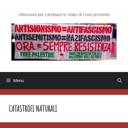
Vai
al
riflessioni per cambiare lo stato di cose presente
contenuto
Menu
CATASTROFI NATURALI