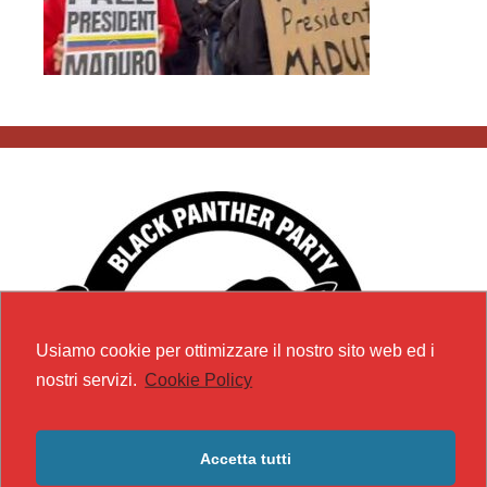
Usiamo cookie per ottimizzare il nostro sito web ed i
nostri servizi.
Cookie Policy
Accetta tutti