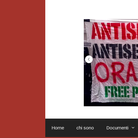
Vai
al
contenuto
Home
chi sono
Documenti