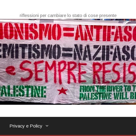
riflessioni per cambiare lo stato di cose presente
Privacy e Policy