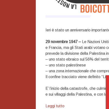
Ieri è stato un anniversario important
29 novembre 1947 –
Le Nazioni Unit
e Francia, ma gli Stati arabi votano c
prevede la divisione della Palestina in 
– uno stato ebraico sul 56% del territ
– uno stato palestinese
– una zona internazionale che com
Il confine tracciato viene definito “Li
E’ l’inizio della catastrofe, che culmin
e sui villaggi della Palestina, e con la 
29
Leggi tutto