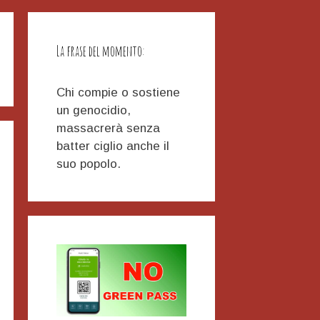
La frase del momento:
Chi compie o sostiene
un genocidio,
massacrerà senza
batter ciglio anche il
suo popolo.