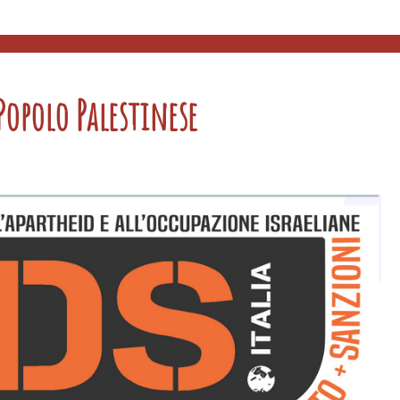
opolo Palestinese