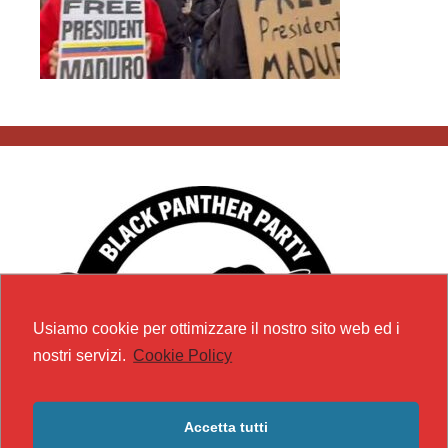
Usiamo cookie per ottimizzare il nostro sito web ed i
nostri servizi.
Cookie Policy
Accetta tutti