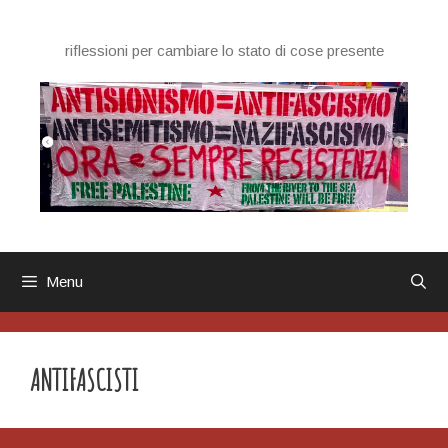
Vai
al
riflessioni per cambiare lo stato di cose presente
contenuto
Menu
ANTIFASCISTI