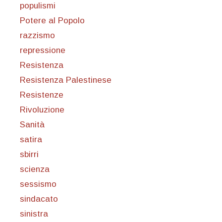
populismi
Potere al Popolo
razzismo
repressione
Resistenza
Resistenza Palestinese
Resistenze
Rivoluzione
Sanità
satira
sbirri
scienza
sessismo
sindacato
sinistra