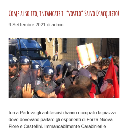
Come al solito, infangate il “vostro” Salvo D’Acquisto!
9 Settembre 2021
di
admin
Ieri a Padova gli antifascisti hanno occupato la piazza
dove dovevano parlare gli esponenti di Forza Nuova
Fiore e Castellini. Immancabilmente Carabinieri e