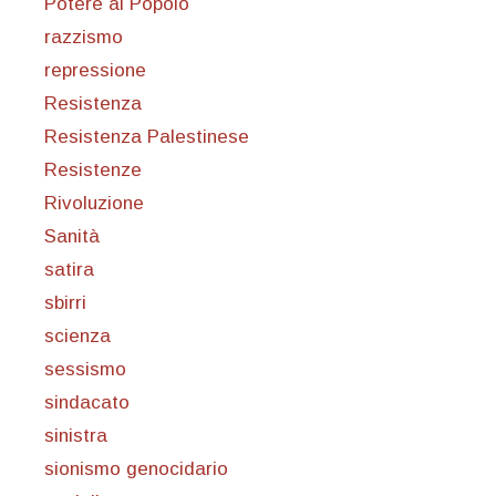
Potere al Popolo
razzismo
repressione
Resistenza
Resistenza Palestinese
Resistenze
Rivoluzione
Sanità
satira
sbirri
scienza
sessismo
sindacato
sinistra
sionismo genocidario