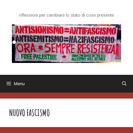
Vai
al
riflessioni per cambiare lo stato di cose presente
contenuto
Menu
NUOVO FASCISMO