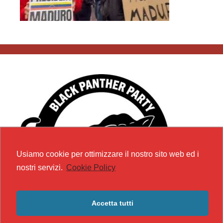
Usiamo cookie per ottimizzare il nostro sito web ed i
nostri servizi.
Cookie Policy
Accetta tutti