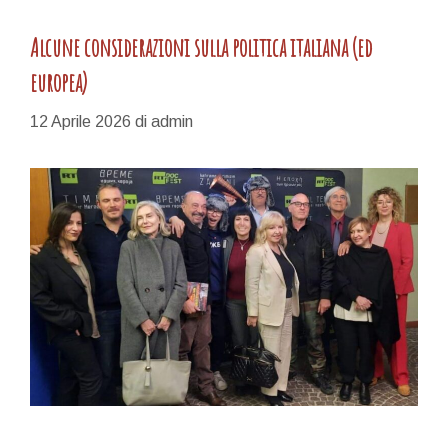
Alcune considerazioni sulla politica italiana (ed
europea)
12 Aprile 2026
di
admin