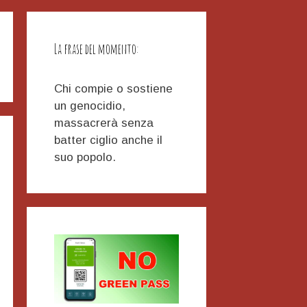
La frase del momento:
Chi compie o sostiene
un genocidio,
massacrerà senza
batter ciglio anche il
suo popolo.