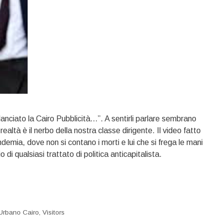
nciato la Cairo Pubblicità…”. A sentirli parlare sembrano
realtà è il nerbo della nostra classe dirigente. Il video fatto
ndemia, dove non si contano i morti e lui che si frega le mani
o di qualsiasi trattato di politica anticapitalista.
Urbano Cairo
,
Visitors