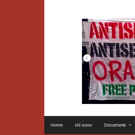
Vai
al
contenuto
Home
chi sono
Documenti