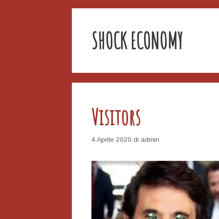
SHOCK ECONOMY
Visitors
4 Aprile 2020
di
admin