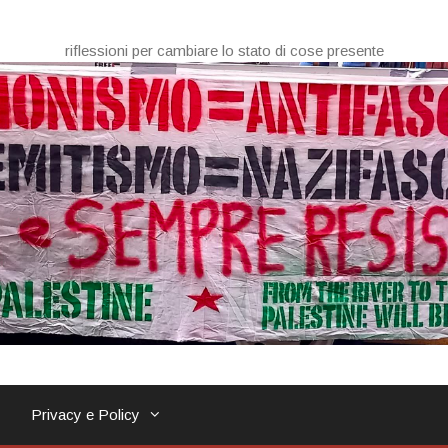
riflessioni per cambiare lo stato di cose presente
Privacy e Policy