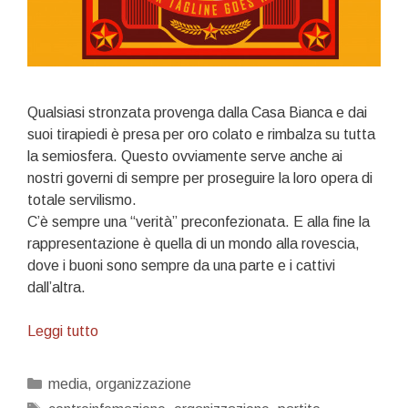
Qualsiasi stronzata provenga dalla Casa Bianca e dai
suoi tirapiedi è presa per oro colato e rimbalza su tutta
la semiosfera. Questo ovviamente serve anche ai
nostri governi di sempre per proseguire la loro opera di
totale servilismo.
C’è sempre una “verità” preconfezionata. E alla fine la
rappresentazione è quella di un mondo alla rovescia,
dove i buoni sono sempre da una parte e i cattivi
dall’altra.
Comunicazione
Leggi tutto
e
organizzazione
Categorie
media
,
organizzazione
Tag