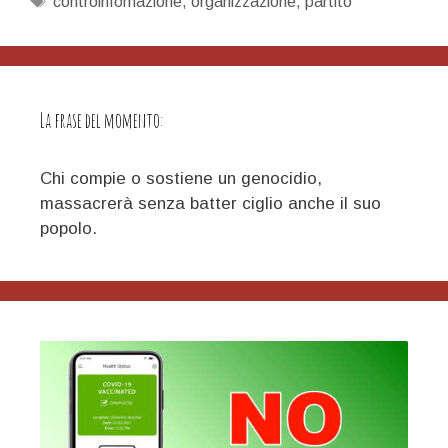
controinfomazione
,
organizzazione
,
partito
La frase del momento:
Chi compie o sostiene un genocidio,
massacrerà senza batter ciglio anche il suo
popolo.