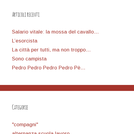
Articoli recenti
Salario vitale: la mossa del cavallo…
L’esorcista
La città per tutti, ma non troppo…
Sono campista
Pedro Pedro Pedro Pedro Pè…
Categorie
"compagni"
alternanza scuola lavoro