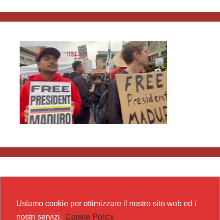
Usiamo cookie per ottimizzare il nostro sito web ed i
nostri servizi.
Cookie Policy