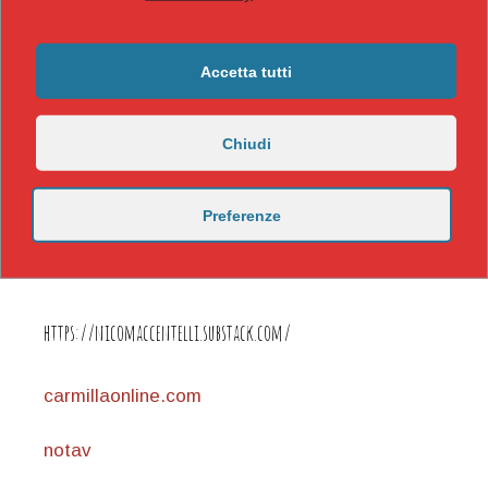
Accetta tutti
Chiudi
Preferenze
https://nicomaccentelli.substack.com/
carmillaonline.com
notav