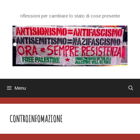
Vai
al
riflessioni per cambiare lo stato di cose presente
contenuto
Menu
CONTROINFOMAZIONE