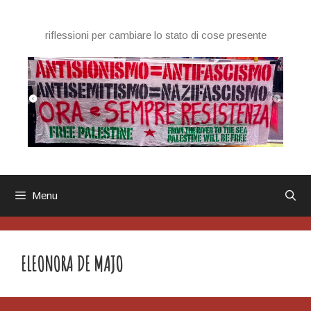
Vai
al
riflessioni per cambiare lo stato di cose presente
contenuto
Menu
ELEONORA DE MAJO