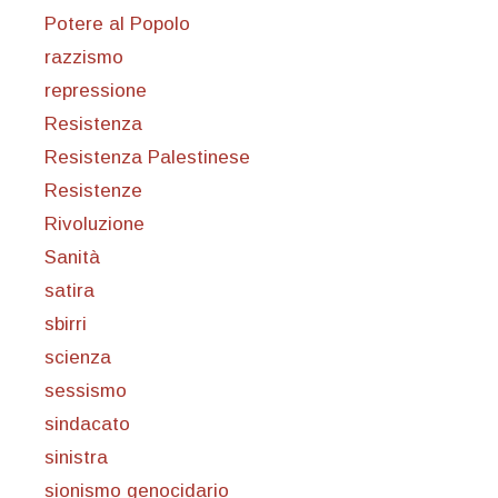
Potere al Popolo
razzismo
repressione
Resistenza
Resistenza Palestinese
Resistenze
Rivoluzione
Sanità
satira
sbirri
scienza
sessismo
sindacato
sinistra
sionismo genocidario