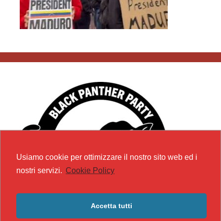
Usiamo cookie per ottimizzare il nostro sito web ed i
nostri servizi.
Cookie Policy
Accetta tutti