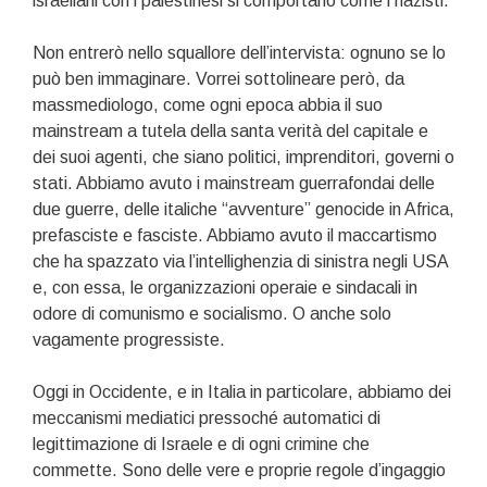
israeliani con i palestinesi si comportano come i nazisti.
Non entrerò nello squallore dell’intervista: ognuno se lo
può ben immaginare. Vorrei sottolineare però, da
massmediologo, come ogni epoca abbia il suo
mainstream a tutela della santa verità del capitale e
dei suoi agenti, che siano politici, imprenditori, governi o
stati. Abbiamo avuto i mainstream guerrafondai delle
due guerre, delle italiche “avventure” genocide in Africa,
prefasciste e fasciste. Abbiamo avuto il maccartismo
che ha spazzato via l’intellighenzia di sinistra negli USA
e, con essa, le organizzazioni operaie e sindacali in
odore di comunismo e socialismo. O anche solo
vagamente progressiste.
Oggi in Occidente, e in Italia in particolare, abbiamo dei
meccanismi mediatici pressoché automatici di
legittimazione di Israele e di ogni crimine che
commette. Sono delle vere e proprie regole d’ingaggio