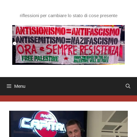
Vai
al
riflessioni per cambiare lo stato di cose presente
contenuto
Menu