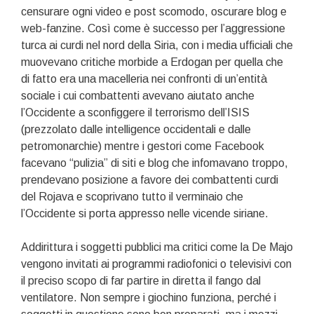
censurare ogni video e post scomodo, oscurare blog e
web-fanzine. Così come è successo per l’aggressione
turca ai curdi nel nord della Siria, con i media ufficiali che
muovevano critiche morbide a Erdogan per quella che
di fatto era una macelleria nei confronti di un’entità
sociale i cui combattenti avevano aiutato anche
l’Occidente a sconfiggere il terrorismo dell’ISIS
(prezzolato dalle intelligence occidentali e dalle
petromonarchie) mentre i gestori come Facebook
facevano “pulizia” di siti e blog che infomavano troppo,
prendevano posizione a favore dei combattenti curdi
del Rojava e scoprivano tutto il verminaio che
l’Occidente si porta appresso nelle vicende siriane.
Addirittura i soggetti pubblici ma critici come la De Majo
vengono invitati ai programmi radiofonici o televisivi con
il preciso scopo di far partire in diretta il fango dal
ventilatore. Non sempre i giochino funziona, perché i