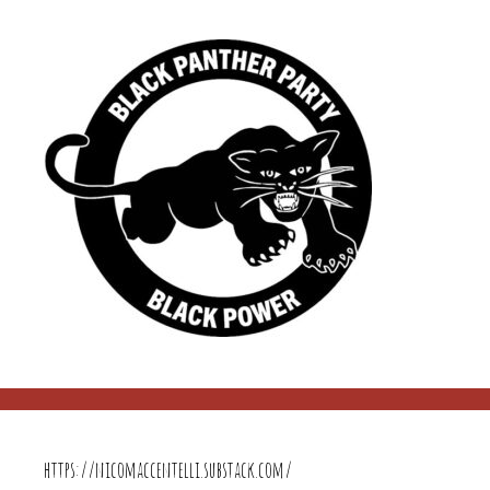
https://nicomaccentelli.substack.com/