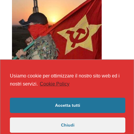
Usiamo cookie per ottimizzare il nostro sito web ed i
nostri servizi.
Cookie Policy
Accetta tutti
Chiudi