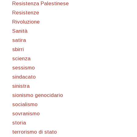
Resistenza Palestinese
Resistenze
Rivoluzione
Sanità
satira
sbirri
scienza
sessismo
sindacato
sinistra
sionismo genocidario
socialismo
sovranismo
storia
terrorismo di stato