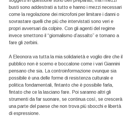
soggetti in questione sono ben preparati, ma i mezzi
busti sono addestrati a tutto e hanno i mezzi necessari
come la regolazione dei microfoni per limitare i danni o
sovrastare quelli che più che intervistati sono veri e
propri avversari da colpire. Con gli agenti del regime
invece smettono il “giornalismo d’assalto” e tornano a
fare gli zerbini.
A Eleonora va tutta la mia solidarietà e voglio dire che il
pubblico non è scemo e boccalone come i vari Giannini
pensano che sia. La controinformazione ovunque sia
possibile è una delle forme di resistenza culturale e
politica fondamentali, fintanto che è possibile farla,
fintato che ce la lasciano fare. Poi saranno altri gli
strumenti da far suonare, se continua così, se crescerà
una parte del paese che non trova più sbocchi e libertà
di espressione.