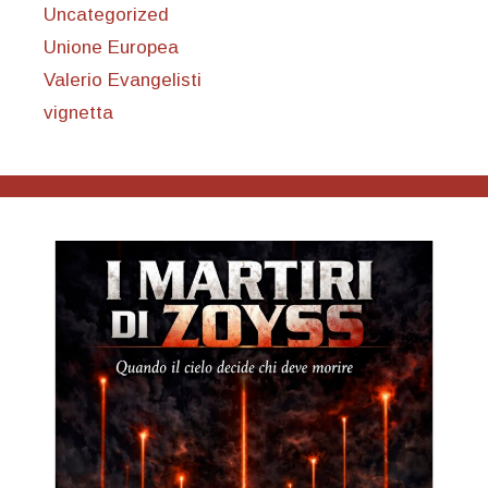
Uncategorized
Unione Europea
Valerio Evangelisti
vignetta