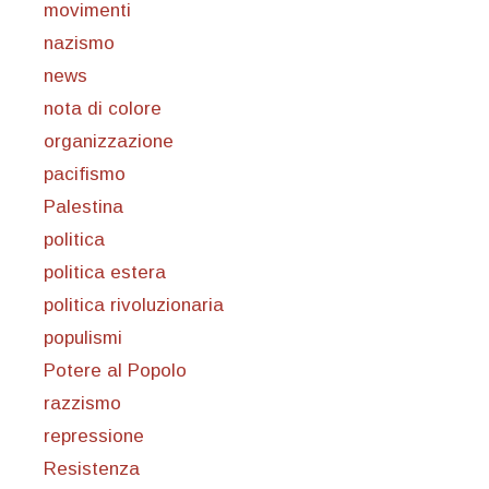
movimenti
nazismo
news
nota di colore
organizzazione
pacifismo
Palestina
politica
politica estera
politica rivoluzionaria
populismi
Potere al Popolo
razzismo
repressione
Resistenza