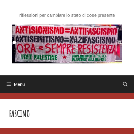
Vai
al
riflessioni per cambiare lo stato di cose presente
contenuto
Menu
FASCIMO