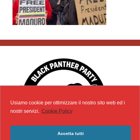
Usiamo cookie per ottimizzare il nostro sito web ed i
nostri servizi.
Cookie Policy
Accetta tutti