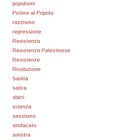
populismi
Potere al Popolo
razzismo
repressione
Resistenza
Resistenza Palestinese
Resistenze
Rivoluzione
Sanità
satira
sbirri
scienza
sessismo
sindacato
sinistra