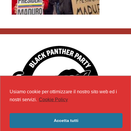
Usiamo cookie per ottimizzare il nostro sito web ed i
nostri servizi.
Cookie Policy
Accetta tutti