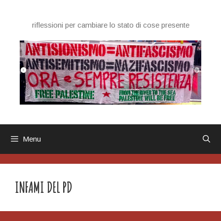
Vai
al
riflessioni per cambiare lo stato di cose presente
contenuto
Menu
INFAMI DEL PD