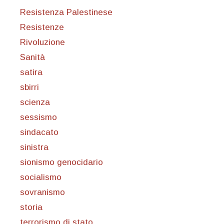
Resistenza Palestinese
Resistenze
Rivoluzione
Sanità
satira
sbirri
scienza
sessismo
sindacato
sinistra
sionismo genocidario
socialismo
sovranismo
storia
terrorismo di stato