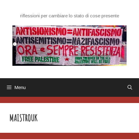
Vai
al
riflessioni per cambiare lo stato di cose presente
contenuto
Menu
MAISTROUK