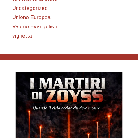
Uncategorized
Unione Europea
Valerio Evangelisti
vignetta