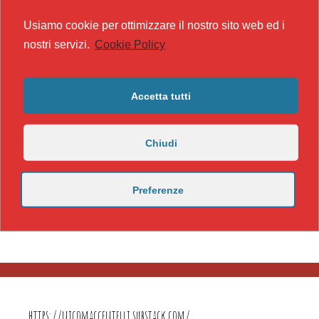
Usiamo cookie per ottimizzare il nostro sito web ed i
nostri servizi.
Cookie Policy
Accetta tutti
Chiudi
Preferenze
https://nicomaccentelli.substack.com/