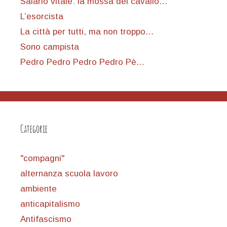
Salario vitale: la mossa del cavallo…
L’esorcista
La città per tutti, ma non troppo…
Sono campista
Pedro Pedro Pedro Pedro Pè…
Categorie
"compagni"
alternanza scuola lavoro
ambiente
anticapitalismo
Antifascismo