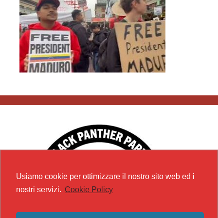
Usiamo cookie per ottimizzare il nostro sito web ed i
nostri servizi.
Cookie Policy