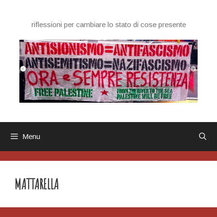
Vai
al
riflessioni per cambiare lo stato di cose presente
contenuto
Menu
MATTARELLA