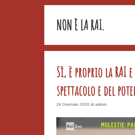
NON È LA RAI.
Sì, è proprio la RAI 
spettacolo e del pote
24 Gennaio 2020
di
admin