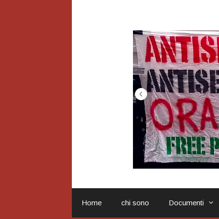
Vai
al
contenuto
Home
chi sono
Documenti