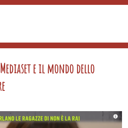
e Mediaset e il mondo dello
re