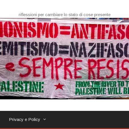
riflessioni per cambiare lo stato di cose presente
Privacy e Policy