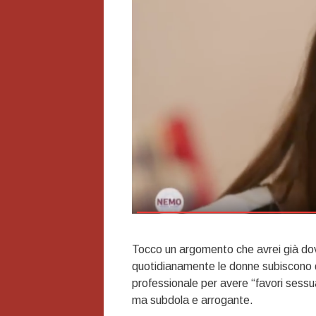
Tocco un argomento che avrei già dov
quotidianamente le donne subiscono da
professionale per avere “favori sessua
ma subdola e arrogante.