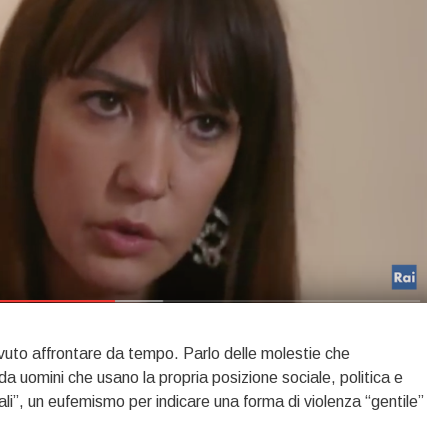
uto affrontare da tempo. Parlo delle molestie che
 uomini che usano la propria posizione sociale, politica e
li”, un eufemismo per indicare una forma di violenza “gentile”