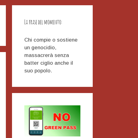
La frase del momento:
Chi compie o sostiene
un genocidio,
massacrerà senza
batter ciglio anche il
suo popolo.