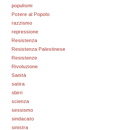
populismi
Potere al Popolo
razzismo
repressione
Resistenza
Resistenza Palestinese
Resistenze
Rivoluzione
Sanità
satira
sbirri
scienza
sessismo
sindacato
sinistra