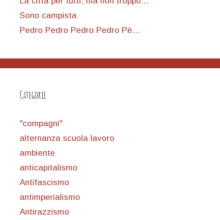
La città per tutti, ma non troppo…
Sono campista
Pedro Pedro Pedro Pedro Pè…
Categorie
"compagni"
alternanza scuola lavoro
ambiente
anticapitalismo
Antifascismo
antimperialismo
Antirazzismo