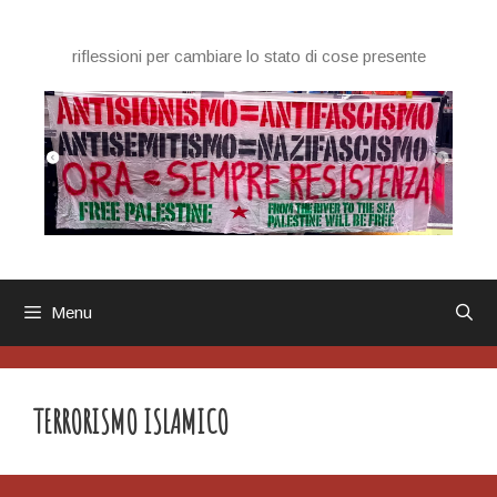
Vai
al
riflessioni per cambiare lo stato di cose presente
contenuto
Menu
TERRORISMO ISLAMICO