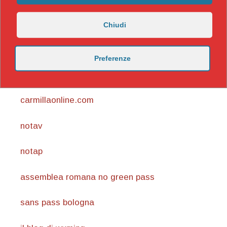
Chiudi
Preferenze
https://nicomaccentelli.substack.com/
carmillaonline.com
notav
notap
assemblea romana no green pass
sans pass bologna