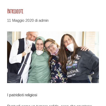
Patridioti
11 Maggio 2020
di
admin
I patridioti religiosi