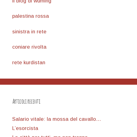
il blog di wuming
palestina rossa
sinistra in rete
coniare rivolta
rete kurdistan
Articoli recenti
Salario vitale: la mossa del cavallo…
L’esorcista