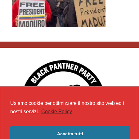
Usiamo cookie per ottimizzare il nostro sito web ed i
nostri servizi.
Cookie Policy
Accetta tutti