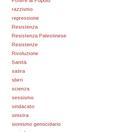
Potere al Popolo
razzismo
repressione
Resistenza
Resistenza Palestinese
Resistenze
Rivoluzione
Sanità
satira
sbirri
scienza
sessismo
sindacato
sinistra
sionismo genocidario