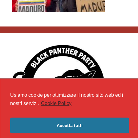
Usiamo cookie per ottimizzare il nostro sito web ed i
nostri servizi.
Cookie Policy
Accetta tutti