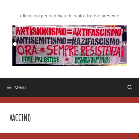
Vai
al
riflessioni per cambiare lo stato di cose presente
contenuto
Menu
VACCINO