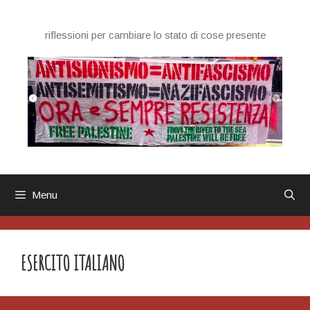
Vai
al
riflessioni per cambiare lo stato di cose presente
contenuto
Menu
ESERCITO ITALIANO