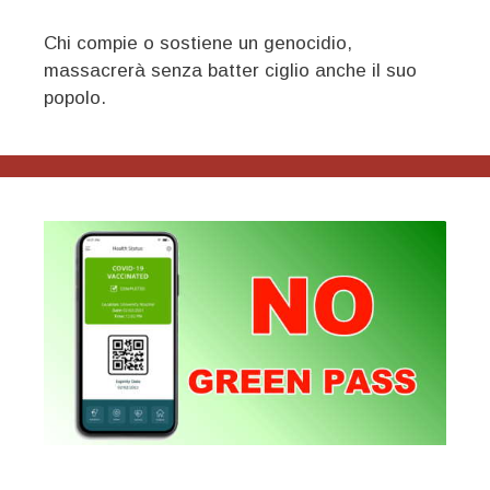
Chi compie o sostiene un genocidio,
massacrerà senza batter ciglio anche il suo
popolo.