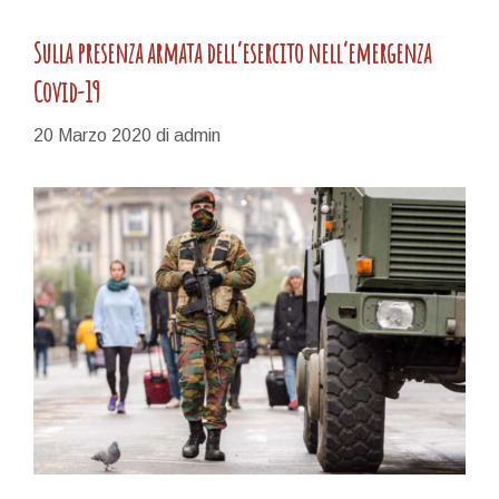
Sulla presenza armata dell’esercito nell’emergenza
Covid-19
20 Marzo 2020
di
admin