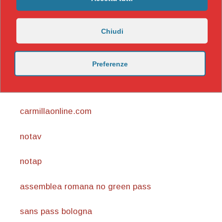
Chiudi
Preferenze
https://nicomaccentelli.substack.com/
carmillaonline.com
notav
notap
assemblea romana no green pass
sans pass bologna