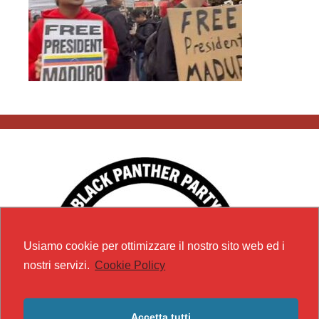
Usiamo cookie per ottimizzare il nostro sito web ed i
nostri servizi.
Cookie Policy
Accetta tutti