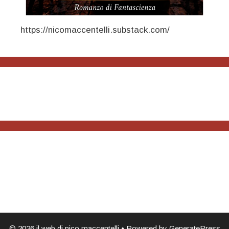
https://nicomaccentelli.substack.com/
© 2026 il web di nico maccentelli
• Powered by
GeneratePress