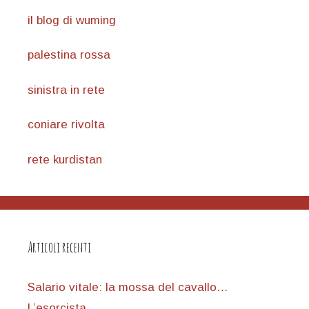
il blog di wuming
palestina rossa
sinistra in rete
coniare rivolta
rete kurdistan
Articoli recenti
Salario vitale: la mossa del cavallo…
L’esorcista