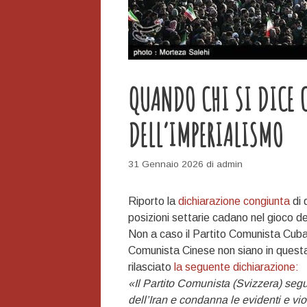
QUANDO CHI SI DICE 
DELL’IMPERIALISMO
31 Gennaio 2026
di
admin
Riporto la
dichiarazione congiunta
di 
posizioni settarie cadano nel gioco de
Non a caso il Partito Comunista Cuban
Comunista Cinese non siano in questa
rilasciato
la seguente dichiarazione:
«Il Partito Comunista (Svizzera) seg
dell’Iran e condanna le evidenti e vio