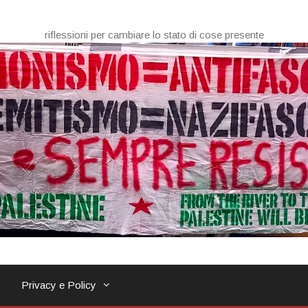
riflessioni per cambiare lo stato di cose presente
Privacy e Policy