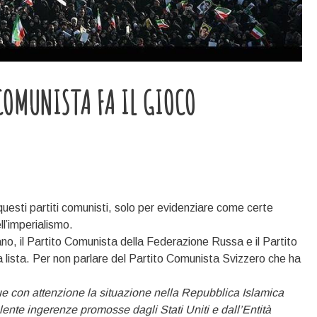
COMUNISTA FA IL GIOCO
questi partiti comunisti, solo per evidenziare come certe
ll’imperialismo.
o, il Partito Comunista della Federazione Russa e il Partito
 lista. Per non parlare del Partito Comunista Svizzero che ha
ue con attenzione la situazione nella Repubblica Islamica
lente ingerenze promosse dagli Stati Uniti e dall’Entità