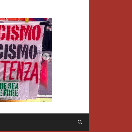
Cerca