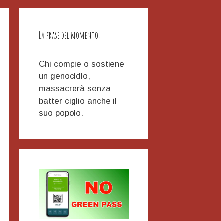
La frase del momento:
Chi compie o sostiene
un genocidio,
massacrerà senza
batter ciglio anche il
suo popolo.