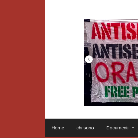
Vai
al
contenuto
Home
chi sono
Documenti