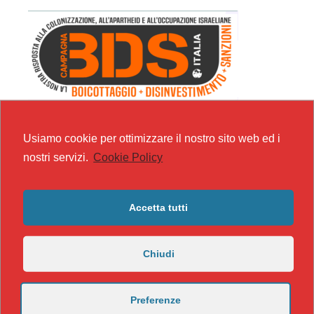
Usiamo cookie per ottimizzare il nostro sito web ed i
nostri servizi.
Cookie Policy
Accetta tutti
Chiudi
Preferenze