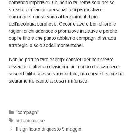
comando imperiale? Chi non lo fa, rema solo per se
stesso, per ragioni personali o di parrocchia e
comunque, questi sono atteggiamenti tipici
dell’ideologia borghese. Occorre avere ben chiare le
ragioni di chi aderisce o promuove iniziative e perché,
capire fino a che punto abbiamo compagni di strada
strategici o solo sodali momentanei.
Non ho potuto fare esempi concreti per non creare
dissapori e ulteriori divisioni in un mondo che campa di
suscettibilità spesso strumentale, ma chi vuol capire ha
sicuramente capito a cosa mi riferisco.
Categorie
"compagni"
Tag
lotta di classe
Navigazione
Il significato di questo 9 maggio