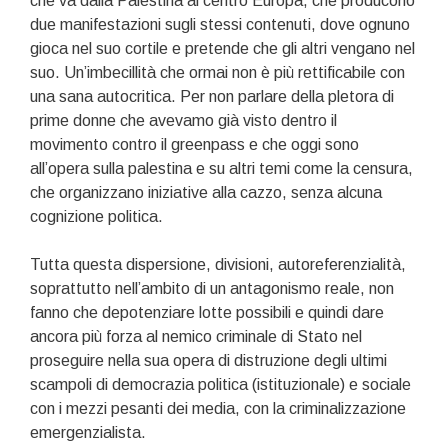
che va dalla Palestina al centro Europa, che producono
due manifestazioni sugli stessi contenuti, dove ognuno
gioca nel suo cortile e pretende che gli altri vengano nel
suo. Un’imbecillità che ormai non è più rettificabile con
una sana autocritica. Per non parlare della pletora di
prime donne che avevamo già visto dentro il
movimento contro il greenpass e che oggi sono
all’opera sulla palestina e su altri temi come la censura,
che organizzano iniziative alla cazzo, senza alcuna
cognizione politica.
Tutta questa dispersione, divisioni, autoreferenzialità,
soprattutto nell’ambito di un antagonismo reale, non
fanno che depotenziare lotte possibili e quindi dare
ancora più forza al nemico criminale di Stato nel
proseguire nella sua opera di distruzione degli ultimi
scampoli di democrazia politica (istituzionale) e sociale
con i mezzi pesanti dei media, con la criminalizzazione
emergenzialista.