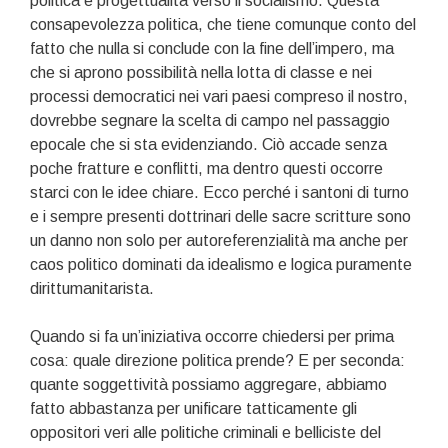
politica e progettualità verso il socialismo. Questa
consapevolezza politica, che tiene comunque conto del
fatto che nulla si conclude con la fine dell’impero, ma
che si aprono possibilità nella lotta di classe e nei
processi democratici nei vari paesi compreso il nostro,
dovrebbe segnare la scelta di campo nel passaggio
epocale che si sta evidenziando. Ciò accade senza
poche fratture e conflitti, ma dentro questi occorre
starci con le idee chiare. Ecco perché i santoni di turno
e i sempre presenti dottrinari delle sacre scritture sono
un danno non solo per autoreferenzialità ma anche per
caos politico dominati da idealismo e logica puramente
dirittumanitarista.
Quando si fa un’iniziativa occorre chiedersi per prima
cosa: quale direzione politica prende? E per seconda:
quante soggettività possiamo aggregare, abbiamo
fatto abbastanza per unificare tatticamente gli
oppositori veri alle politiche criminali e belliciste del