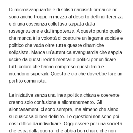
Di microavanguardie e di solisti narcisisti ormai ce ne
sono anche troppi, in mezzo al deserto dell’indifferenza
e di una coscienza collettiva tarpata dalla
rassegnazione e dall’impotenza. A questo punto quello
che manca è la volontà di costruire un legame sociale e
politico che vada oltre tutte queste dinamiche
solipsiste. Manca un’autentica avanguardia che sappia
uscire da questi recinti mentali e politici per unificare
tutti coloro che hanno compreso questi limiti e
intendono superarli. Questo è ciò che dovrebbe fare un
partito comunista.
Le iniziative senza una linea politica chiara e coerente
creano solo confusione e allontanamento. Gli
allontanamenti ci sono sempre, ma almeno che siano
su qualcosa di ben definito. Le questioni non sono poi
così difficili da individuare. Oggi essere per una società
che esca dalla guerra, che abbia ben chiaro che non