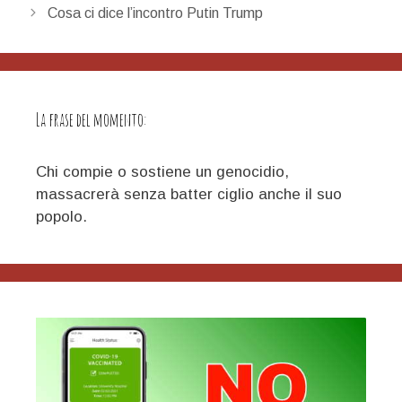
articolo
Cosa ci dice l’incontro Putin Trump
La frase del momento:
Chi compie o sostiene un genocidio,
massacrerà senza batter ciglio anche il suo
popolo.