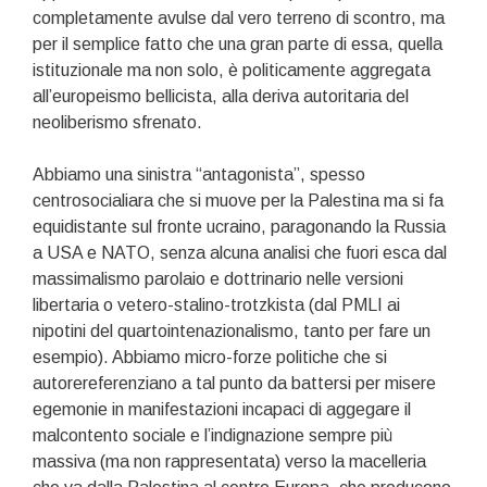
completamente avulse dal vero terreno di scontro, ma
per il semplice fatto che una gran parte di essa, quella
istituzionale ma non solo, è politicamente aggregata
all’europeismo bellicista, alla deriva autoritaria del
neoliberismo sfrenato.
Abbiamo una sinistra “antagonista”, spesso
centrosocialiara che si muove per la Palestina ma si fa
equidistante sul fronte ucraino, paragonando la Russia
a USA e NATO, senza alcuna analisi che fuori esca dal
massimalismo parolaio e dottrinario nelle versioni
libertaria o vetero-stalino-trotzkista (dal PMLI ai
nipotini del quartointenazionalismo, tanto per fare un
esempio). Abbiamo micro-forze politiche che si
autorereferenziano a tal punto da battersi per misere
egemonie in manifestazioni incapaci di aggegare il
malcontento sociale e l’indignazione sempre più
massiva (ma non rappresentata) verso la macelleria