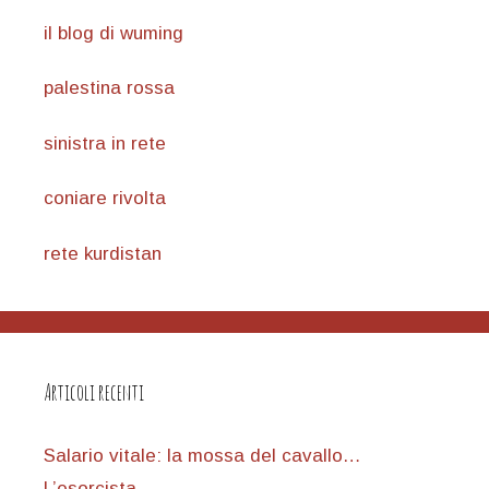
il blog di wuming
palestina rossa
sinistra in rete
coniare rivolta
rete kurdistan
Articoli recenti
Salario vitale: la mossa del cavallo…
L’esorcista