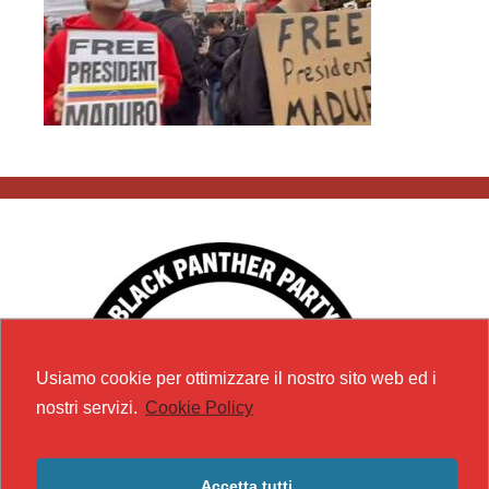
Usiamo cookie per ottimizzare il nostro sito web ed i
nostri servizi.
Cookie Policy
Accetta tutti