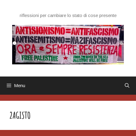
Vai
al
riflessioni per cambiare lo stato di cose presente
contenuto
Menu
2AGISTO