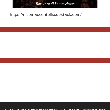
https://nicomaccentelli.substack.com/
© 2026 il web di nico maccentelli
• Powered by
GeneratePress