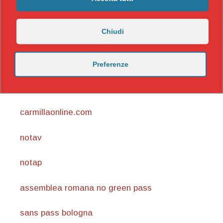
Chiudi
Preferenze
https://nicomaccentelli.substack.com/
carmillaonline.com
notav
notap
assemblea romana no green pass
sans pass bologna