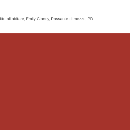
ritto all'abitare
,
Emily Clancy
,
Passante di mezzo
,
PD