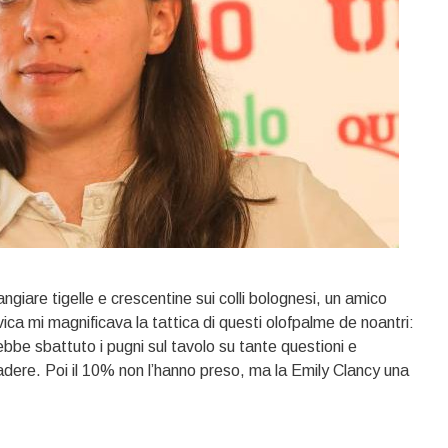
giare tigelle e crescentine sui colli bolognesi, un amico
ca mi magnificava la tattica di questi olofpalme de noantri:
bbe sbattuto i pugni sul tavolo su tante questioni e
cadere. Poi il 10% non l’hanno preso, ma la Emily Clancy una