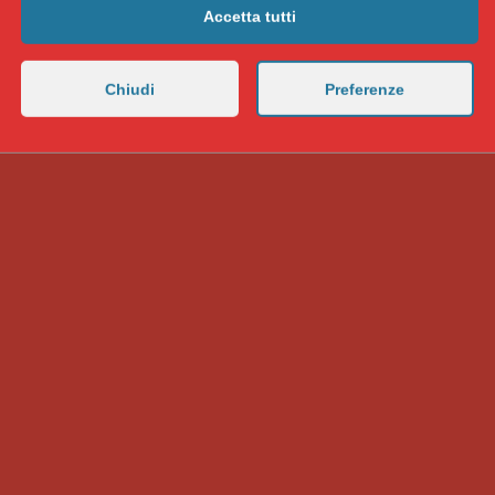
Accetta tutti
Chiudi
Preferenze