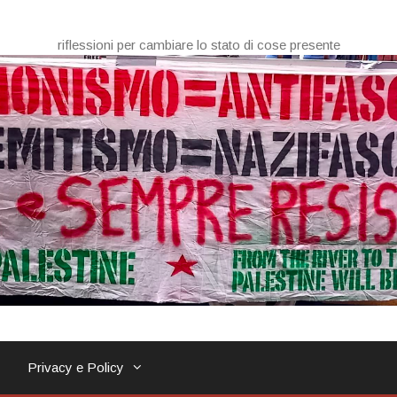
riflessioni per cambiare lo stato di cose presente
Privacy e Policy