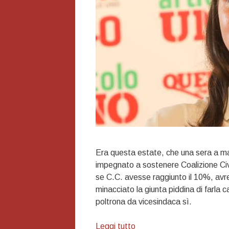
Era questa estate, che una sera a man
impegnato a sostenere Coalizione Civi
se C.C. avesse raggiunto il 10%, avre
minacciato la giunta piddina di farla 
poltrona da vicesindaca sì.
Coalizione…
Leggi tutto