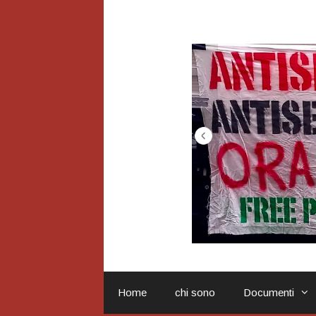
Vai
al
contenuto
Home
chi sono
Documenti