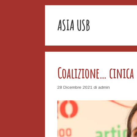
ASIA USB
Coalizione… cinica
28 Dicembre 2021
di
admin