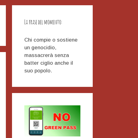
La frase del momento:
Chi compie o sostiene
un genocidio,
massacrerà senza
batter ciglio anche il
suo popolo.