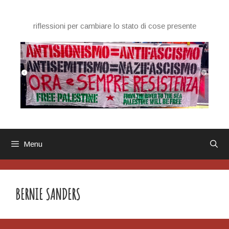
Vai
al
riflessioni per cambiare lo stato di cose presente
contenuto
Menu
BERNIE SANDERS