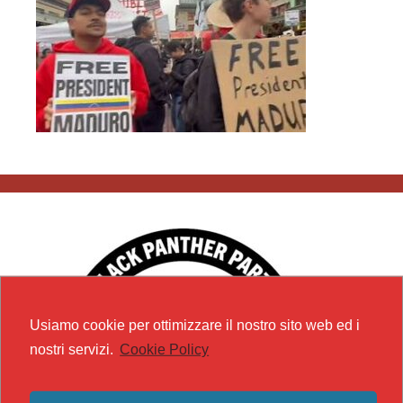
Usiamo cookie per ottimizzare il nostro sito web ed i
nostri servizi.
Cookie Policy