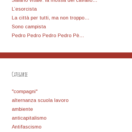
Salario vitale: la mossa del cavallo…
L’esorcista
La città per tutti, ma non troppo…
Sono campista
Pedro Pedro Pedro Pedro Pè…
Categorie
"compagni"
alternanza scuola lavoro
ambiente
anticapitalismo
Antifascismo