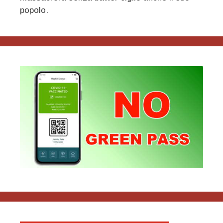
popolo.