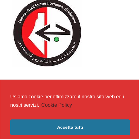
Usiamo cookie per ottimizzare il nostro sito web ed i
nostri servizi.
Cookie Policy
Accetta tutti