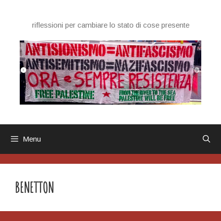
Vai
al
riflessioni per cambiare lo stato di cose presente
contenuto
Menu
BENETTON