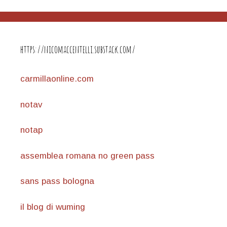
https://nicomaccentelli.substack.com/
carmillaonline.com
notav
notap
assemblea romana no green pass
sans pass bologna
il blog di wuming