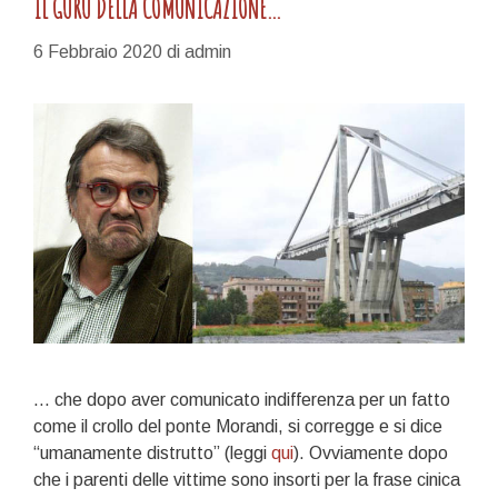
IL GURU DELLA COMUNICAZIONE…
6 Febbraio 2020
di
admin
… che dopo aver comunicato indifferenza per un fatto
come il crollo del ponte Morandi, si corregge e si dice
“umanamente distrutto” (leggi
qui
). Ovviamente dopo
che i parenti delle vittime sono insorti per la frase cinica