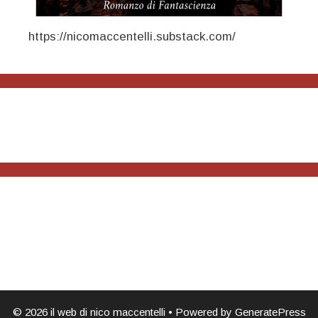
https://nicomaccentelli.substack.com/
© 2026 il web di nico maccentelli
• Powered by
GeneratePress