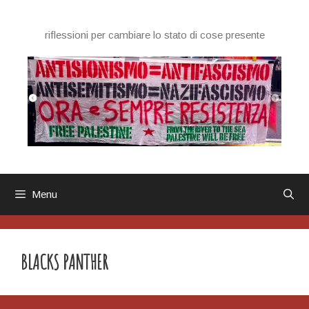
Vai
al
riflessioni per cambiare lo stato di cose presente
contenuto
Menu
BLACKS PANTHER