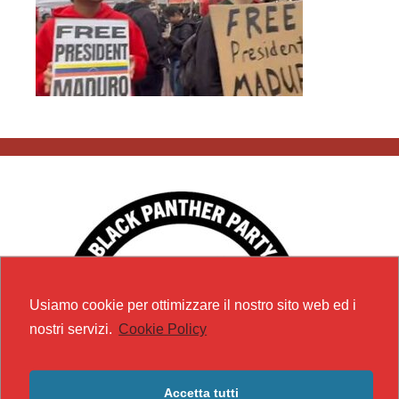
Usiamo cookie per ottimizzare il nostro sito web ed i
nostri servizi.
Cookie Policy
Accetta tutti