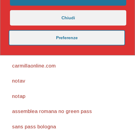
Chiudi
Preferenze
https://nicomaccentelli.substack.com/
carmillaonline.com
notav
notap
assemblea romana no green pass
sans pass bologna