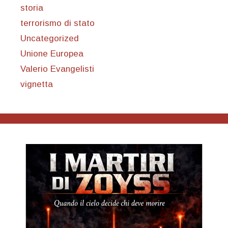
storia
terrorismo di stato
Uncategorized
Unione Europea
Valerio Evangelisti
vignetta