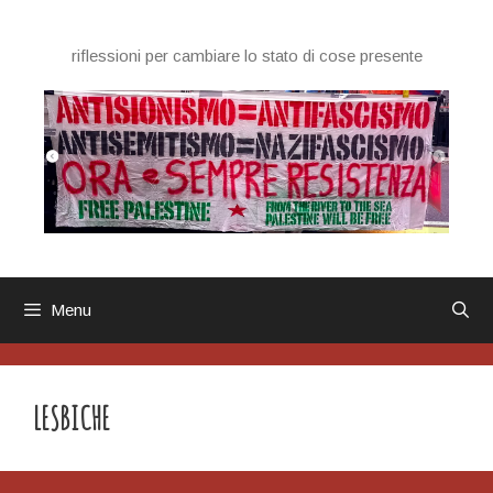
Vai
al
riflessioni per cambiare lo stato di cose presente
contenuto
Menu
LESBICHE