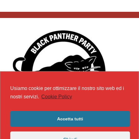
Usiamo cookie per ottimizzare il nostro sito web ed i
nostri servizi.
Cookie Policy
Accetta tutti