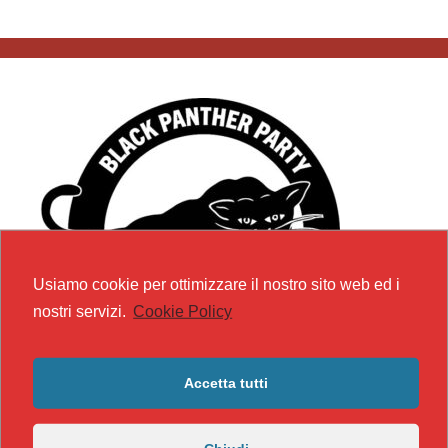
Usiamo cookie per ottimizzare il nostro sito web ed i
nostri servizi.
Cookie Policy
Accetta tutti