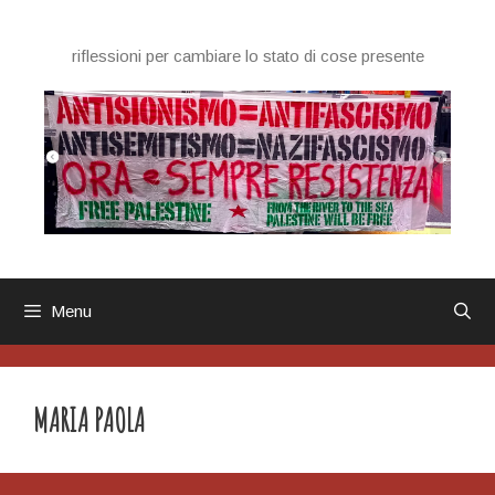
Vai
al
riflessioni per cambiare lo stato di cose presente
contenuto
Menu
MARIA PAOLA