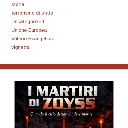
storia
terrorismo di stato
Uncategorized
Unione Europea
Valerio Evangelisti
vignetta