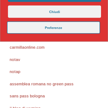
Chiudi
Preferenze
https://nicomaccentelli.substack.com/
carmillaonline.com
notav
notap
assemblea romana no green pass
sans pass bologna