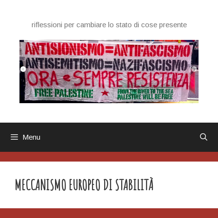
Vai
al
riflessioni per cambiare lo stato di cose presente
contenuto
Menu
MECCANISMO EUROPEO DI STABILITÀ