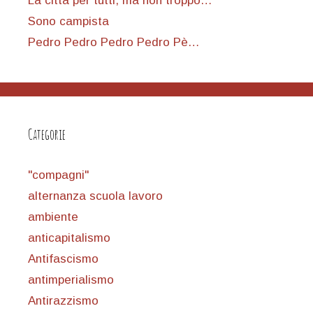
La città per tutti, ma non troppo…
Sono campista
Pedro Pedro Pedro Pedro Pè…
Categorie
"compagni"
alternanza scuola lavoro
ambiente
anticapitalismo
Antifascismo
antimperialismo
Antirazzismo