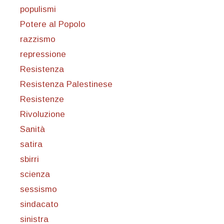
populismi
Potere al Popolo
razzismo
repressione
Resistenza
Resistenza Palestinese
Resistenze
Rivoluzione
Sanità
satira
sbirri
scienza
sessismo
sindacato
sinistra