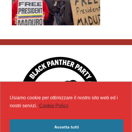
Usiamo cookie per ottimizzare il nostro sito web ed i
nostri servizi.
Cookie Policy
Accetta tutti