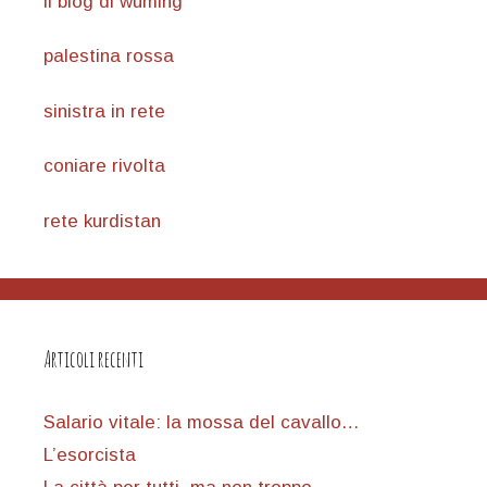
il blog di wuming
palestina rossa
sinistra in rete
coniare rivolta
rete kurdistan
Articoli recenti
Salario vitale: la mossa del cavallo…
L’esorcista