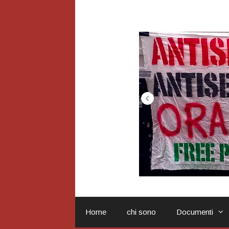
Vai
al
contenuto
Home
chi sono
Documenti