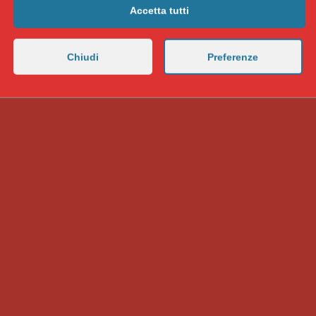
Accetta tutti
Chiudi
Preferenze