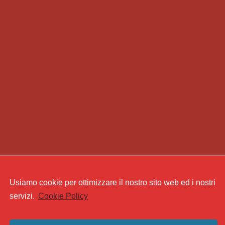
Usiamo cookie per ottimizzare il nostro sito web ed i nostri
servizi.
Cookie Policy