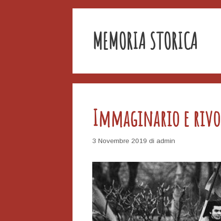
MEMORIA STORICA
Immaginario e rivo
3 Novembre 2019
di
admin