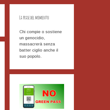
La frase del momento:
Chi compie o sostiene
un genocidio,
massacrerà senza
batter ciglio anche il
suo popolo.