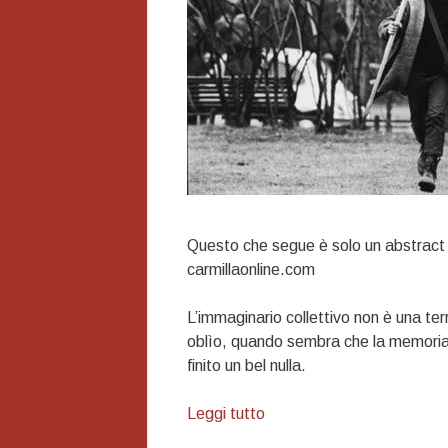
Questo che segue è solo un abstract 
carmillaonline.com
L’immaginario collettivo non è una ter
oblìo, quando sembra che la memoria s
finito un bel nulla.
Immaginario
Leggi tutto
e