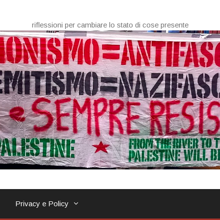
riflessioni per cambiare lo stato di cose presente
Privacy e Policy