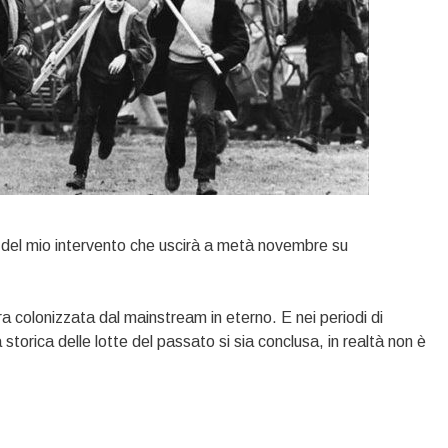
del mio intervento che uscirà a metà novembre su
ra colonizzata dal mainstream in eterno. E nei periodi di
torica delle lotte del passato si sia conclusa, in realtà non è