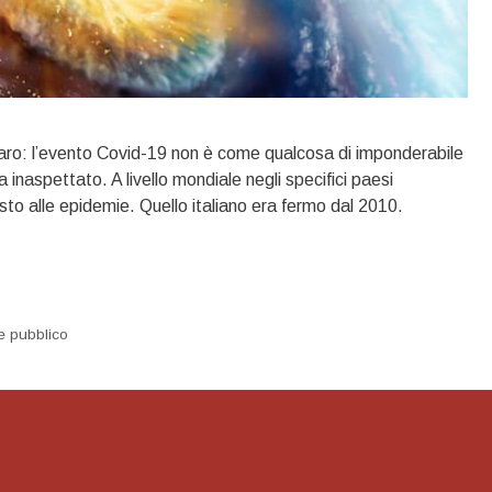
aro: l’evento Covid-19 non è come qualcosa di imponderabile
a inaspettato. A livello mondiale negli specifici paesi
asto alle epidemie. Quello italiano era fermo dal 2010.
e pubblico