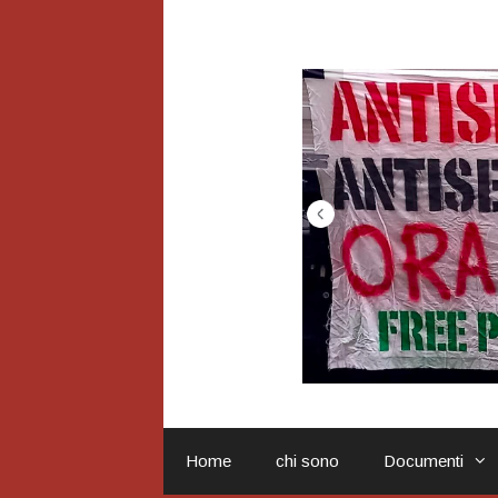
Vai
al
contenuto
Home
chi sono
Documenti