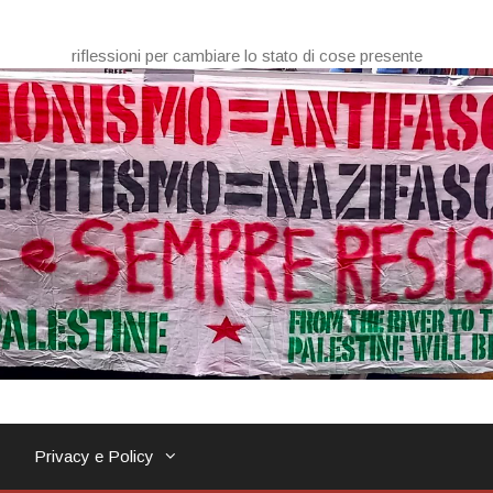
riflessioni per cambiare lo stato di cose presente
Privacy e Policy