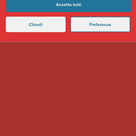
Accetta tutti
Chiudi
Preferenze