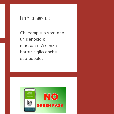
La frase del momento:
Chi compie o sostiene
un genocidio,
massacrerà senza
batter ciglio anche il
suo popolo.