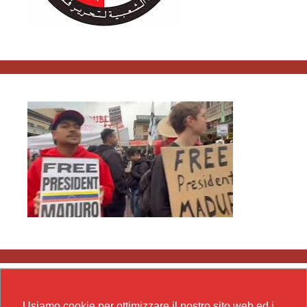
Usiamo cookie per ottimizzare il nostro sito web ed i