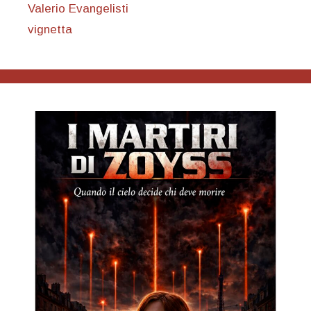
Valerio Evangelisti
vignetta