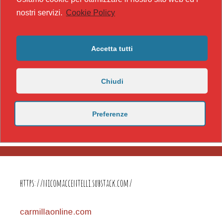
nostri servizi.
Cookie Policy
Accetta tutti
Chiudi
Preferenze
https://nicomaccentelli.substack.com/
carmillaonline.com