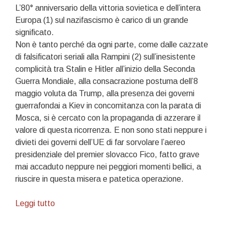
L’80° anniversario della vittoria sovietica e dell’intera
Europa (1) sul nazifascismo è carico di un grande
significato.
Non è tanto perché da ogni parte, come dalle cazzate
di falsificatori seriali alla Rampini (2) sull’inesistente
complicità tra Stalin e Hitler all’inizio della Seconda
Guerra Mondiale, alla consacrazione postuma dell’8
maggio voluta da Trump, alla presenza dei governi
guerrafondai a Kiev in concomitanza con la parata di
Mosca, si è cercato con la propaganda di azzerare il
valore di questa ricorrenza. E non sono stati neppure i
divieti dei governi dell’UE di far sorvolare l’aereo
presidenziale del premier slovacco Fico, fatto grave
mai accaduto neppure nei peggiori momenti bellici, a
riuscire in questa misera e patetica operazione.
Il
Leggi tutto
significato
di