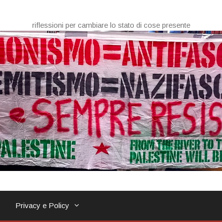
riflessioni per cambiare lo stato di cose presente
Privacy e Policy