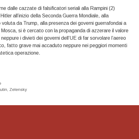
 dalle cazzate di falsificatori seriali alla Rampini (2)
 Hitler all’inizio della Seconda Guerra Mondiale, alla
voluta da Trump, alla presenza dei governi guerrafondai a
 Mosca, si è cercato con la propaganda di azzerare il valore
neppure i divieti dei governi dell’UE di far sorvolare l’aereo
ico, fatto grave mai accaduto neppure nei peggiori momenti
patetica operazione.
e
utin
,
Zelensky