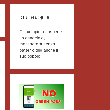
La frase del momento:
Chi compie o sostiene
un genocidio,
massacrerà senza
batter ciglio anche il
suo popolo.