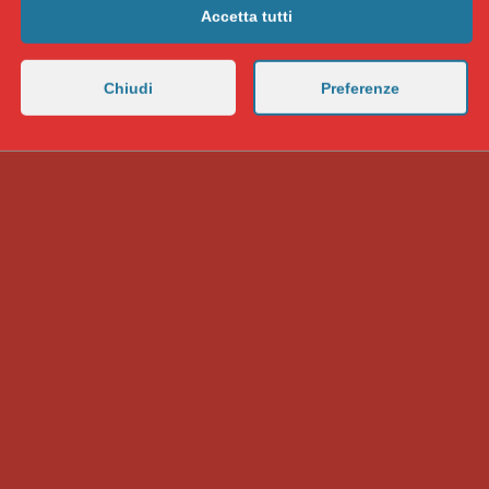
Accetta tutti
Chiudi
Preferenze