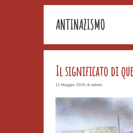
ANTINAZISMO
Il significato di qu
11 Maggio 2025
di
admin