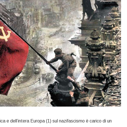
tica e dell’intera Europa (1) sul nazifascismo è carico di un