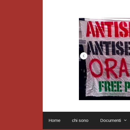
Vai
al
contenuto
Home
chi sono
Documenti