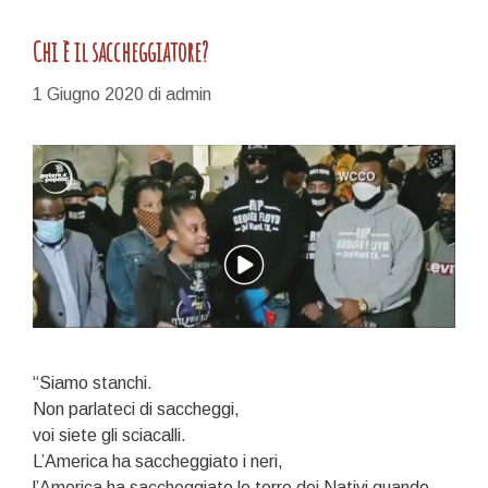
Chi è il saccheggiatore?
1 Giugno 2020
di
admin
“Siamo stanchi.
Non parlateci di saccheggi,
voi siete gli sciacalli.
L’America ha saccheggiato i neri,
l’America ha saccheggiato le terre dei Nativi quando