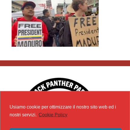
Usiamo cookie per ottimizzare il nostro sito web ed i
nostri servizi.
Cookie Policy