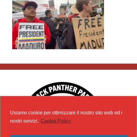
Usiamo cookie per ottimizzare il nostro sito web ed i
nostri servizi.
Cookie Policy