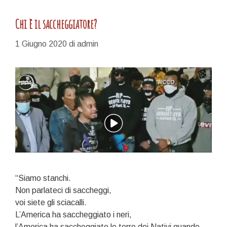
Chi è il saccheggiatore?
1 Giugno 2020
di
admin
“Siamo stanchi.
Non parlateci di saccheggi,
voi siete gli sciacalli.
L’America ha saccheggiato i neri,
l’America ha saccheggiato le terre dei Nativi quando