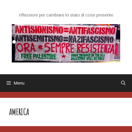
Vai
al
riflessioni per cambiare lo stato di cose presente
contenuto
Menu
AMERICA