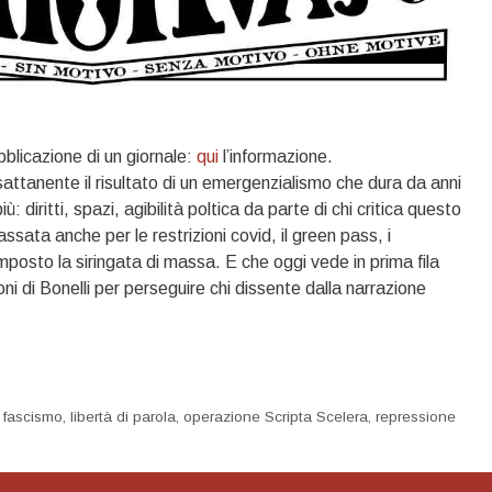
bblicazione di un giornale:
qui
l’informazione.
ttanente il risultato di un emergenzialismo che dura da anni
: diritti, spazi, agibilità poltica da parte di chi critica questo
ata anche per le restrizioni covid, il green pass, i
o imposto la siringata di massa. E che oggi vede in prima fila
ni di Bonelli per perseguire chi dissente dalla narrazione
,
fascismo
,
libertà di parola
,
operazione Scripta Scelera
,
repressione