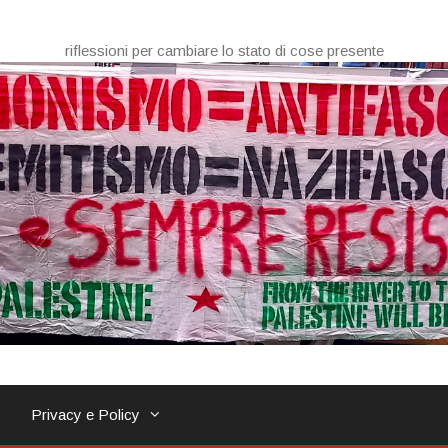
riflessioni per cambiare lo stato di cose presente
Privacy e Policy