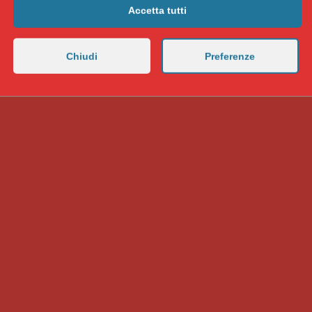
Accetta tutti
Chiudi
Preferenze