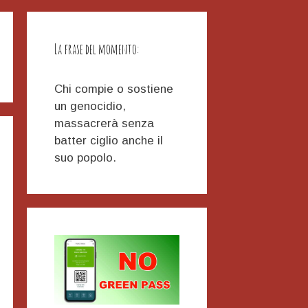
La frase del momento:
Chi compie o sostiene
un genocidio,
massacrerà senza
batter ciglio anche il
suo popolo.