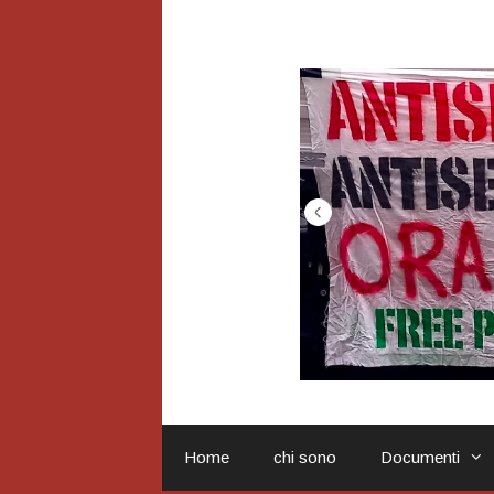
Vai
al
contenuto
Home
chi sono
Documenti