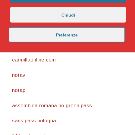
Chiudi
Preferenze
https://nicomaccentelli.substack.com/
carmillaonline.com
notav
notap
assemblea romana no green pass
sans pass bologna