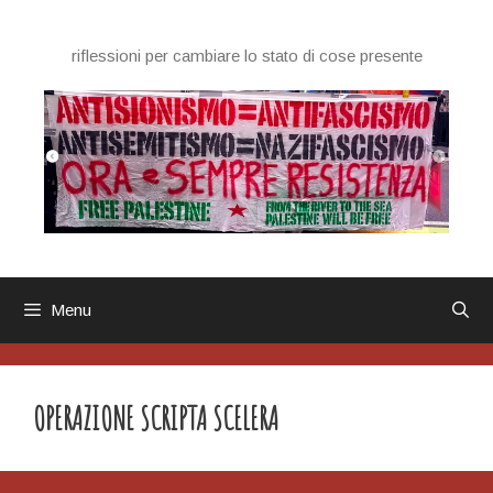
Vai
al
riflessioni per cambiare lo stato di cose presente
contenuto
Menu
OPERAZIONE SCRIPTA SCELERA