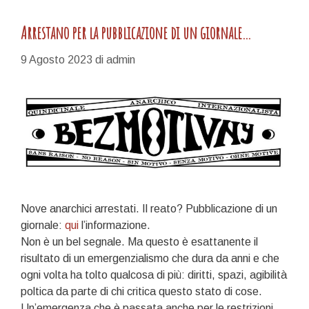
Arrestano per la pubblicazione di un giornale…
9 Agosto 2023
di
admin
Nove anarchici arrestati. Il reato? Pubblicazione di un
giornale:
qui
l’informazione.
Non è un bel segnale. Ma questo è esattanente il
risultato di un emergenzialismo che dura da anni e che
ogni volta ha tolto qualcosa di più: diritti, spazi, agibilità
poltica da parte di chi critica questo stato di cose.
Un’emergenza che è passata anche per le restrizioni