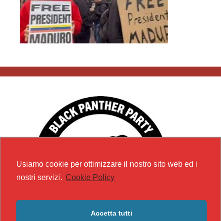
Usiamo cookie per ottimizzare il nostro sito web ed i
nostri servizi.
Cookie Policy
Accetta tutti