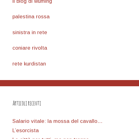
il blog di wuming
palestina rossa
sinistra in rete
coniare rivolta
rete kurdistan
Articoli recenti
Salario vitale: la mossa del cavallo…
L’esorcista