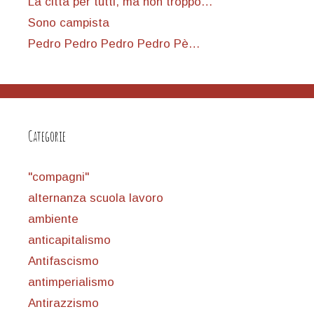
La città per tutti, ma non troppo…
Sono campista
Pedro Pedro Pedro Pedro Pè…
Categorie
"compagni"
alternanza scuola lavoro
ambiente
anticapitalismo
Antifascismo
antimperialismo
Antirazzismo