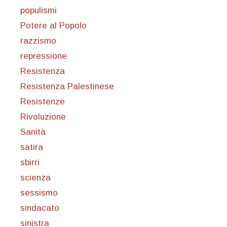
populismi
Potere al Popolo
razzismo
repressione
Resistenza
Resistenza Palestinese
Resistenze
Rivoluzione
Sanità
satira
sbirri
scienza
sessismo
sindacato
sinistra