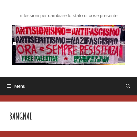
Vai
al
riflessioni per cambiare lo stato di cose presente
contenuto
Menu
BANGNAI