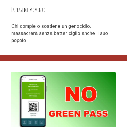
giù!
La frase del momento:
Chi compie o sostiene un genocidio,
massacrerà senza batter ciglio anche il suo
popolo.