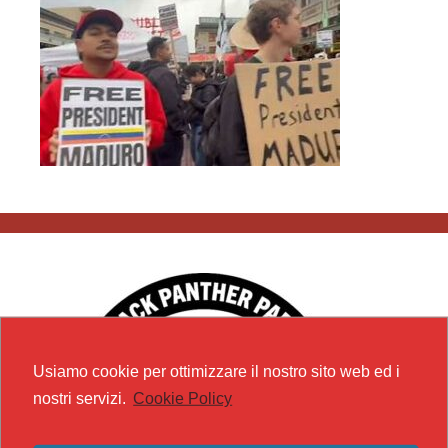
Usiamo cookie per ottimizzare il nostro sito web ed i
nostri servizi.
Cookie Policy