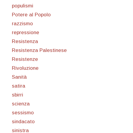
populismi
Potere al Popolo
razzismo
repressione
Resistenza
Resistenza Palestinese
Resistenze
Rivoluzione
Sanità
satira
sbirri
scienza
sessismo
sindacato
sinistra