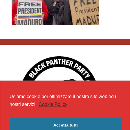
Usiamo cookie per ottimizzare il nostro sito web ed i
nostri servizi.
Cookie Policy
Accetta tutti