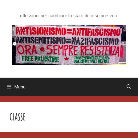
Vai
al
riflessioni per cambiare lo stato di cose presente
contenuto
Menu
CLASSE