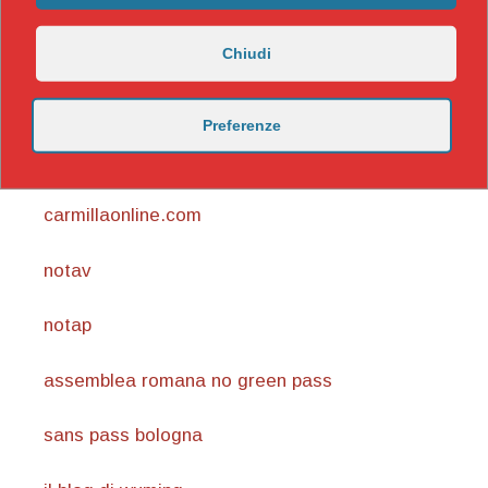
Chiudi
Preferenze
https://nicomaccentelli.substack.com/
carmillaonline.com
notav
notap
assemblea romana no green pass
sans pass bologna