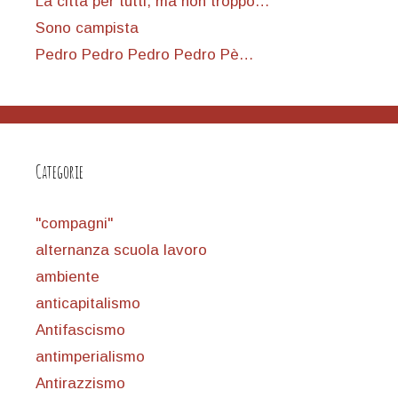
La città per tutti, ma non troppo…
Sono campista
Pedro Pedro Pedro Pedro Pè…
Categorie
"compagni"
alternanza scuola lavoro
ambiente
anticapitalismo
Antifascismo
antimperialismo
Antirazzismo