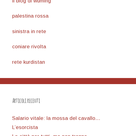
il blog di wuming
palestina rossa
sinistra in rete
coniare rivolta
rete kurdistan
Articoli recenti
Salario vitale: la mossa del cavallo…
L’esorcista