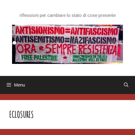
Vai
al
riflessioni per cambiare lo stato di cose presente
contenuto
Menu
ECLOSURES