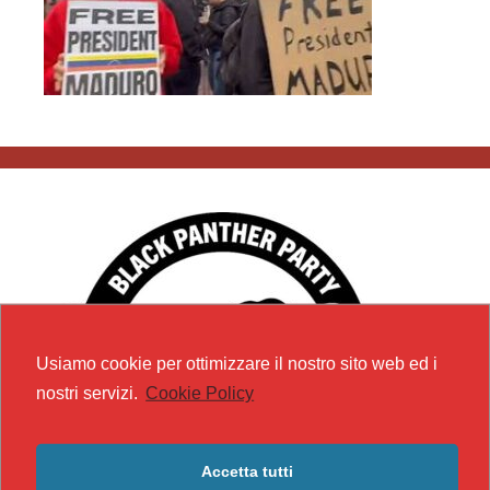
Usiamo cookie per ottimizzare il nostro sito web ed i
nostri servizi.
Cookie Policy
Accetta tutti