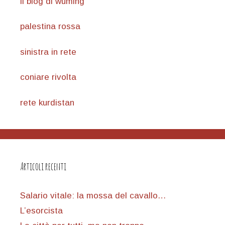
il blog di wuming
palestina rossa
sinistra in rete
coniare rivolta
rete kurdistan
Articoli recenti
Salario vitale: la mossa del cavallo…
L’esorcista