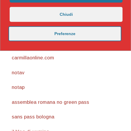
Chiudi
Preferenze
https://nicomaccentelli.substack.com/
carmillaonline.com
notav
notap
assemblea romana no green pass
sans pass bologna