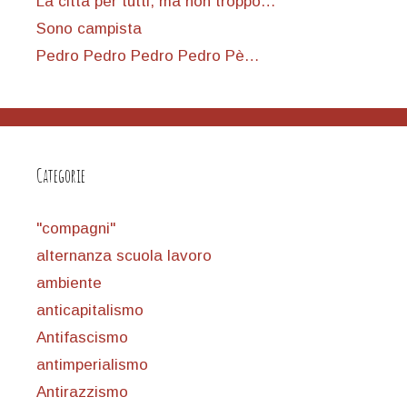
La città per tutti, ma non troppo…
Sono campista
Pedro Pedro Pedro Pedro Pè…
Categorie
"compagni"
alternanza scuola lavoro
ambiente
anticapitalismo
Antifascismo
antimperialismo
Antirazzismo