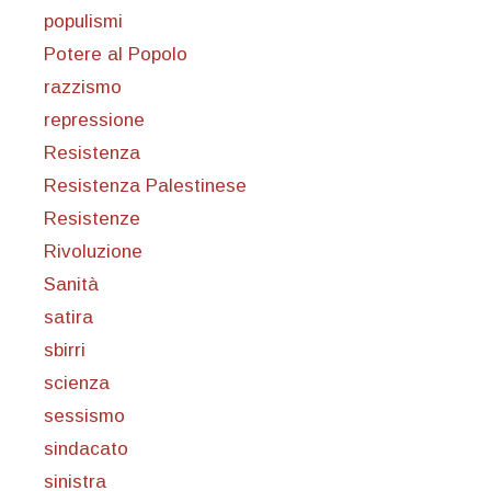
populismi
Potere al Popolo
razzismo
repressione
Resistenza
Resistenza Palestinese
Resistenze
Rivoluzione
Sanità
satira
sbirri
scienza
sessismo
sindacato
sinistra