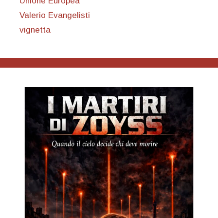
Unione Europea
Valerio Evangelisti
vignetta