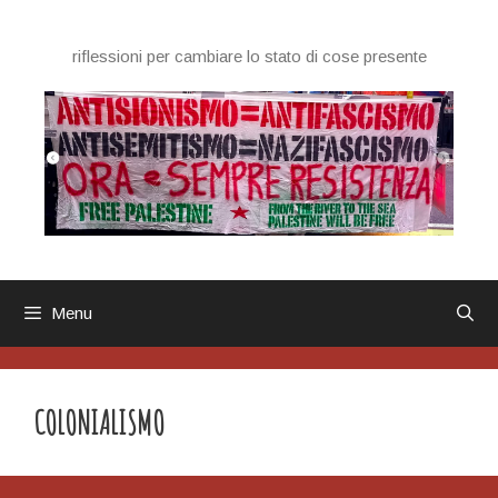
Vai
al
riflessioni per cambiare lo stato di cose presente
contenuto
Menu
COLONIALISMO