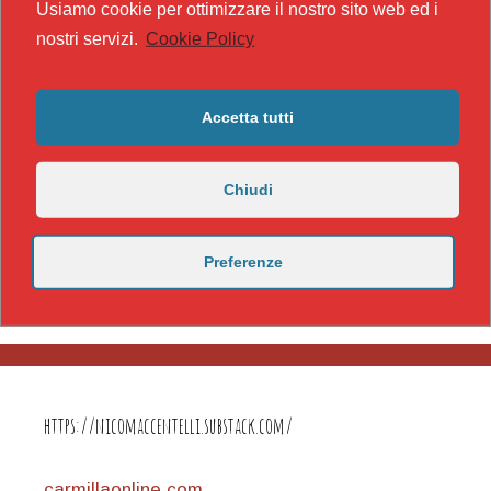
Usiamo cookie per ottimizzare il nostro sito web ed i
nostri servizi.
Cookie Policy
Accetta tutti
Chiudi
Preferenze
https://nicomaccentelli.substack.com/
carmillaonline.com