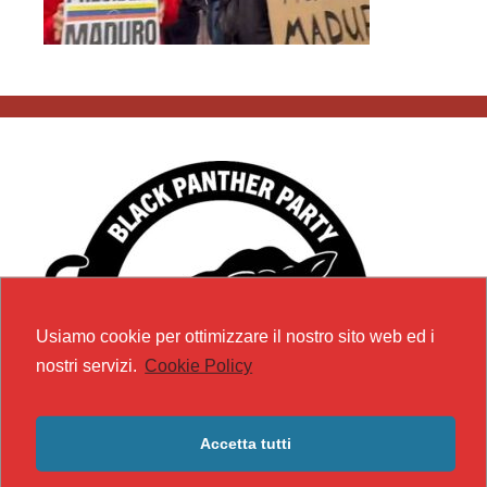
Usiamo cookie per ottimizzare il nostro sito web ed i
nostri servizi.
Cookie Policy
Accetta tutti