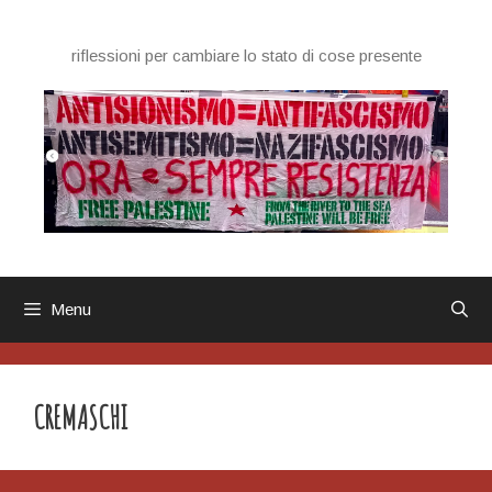
Vai
al
riflessioni per cambiare lo stato di cose presente
contenuto
Menu
CREMASCHI