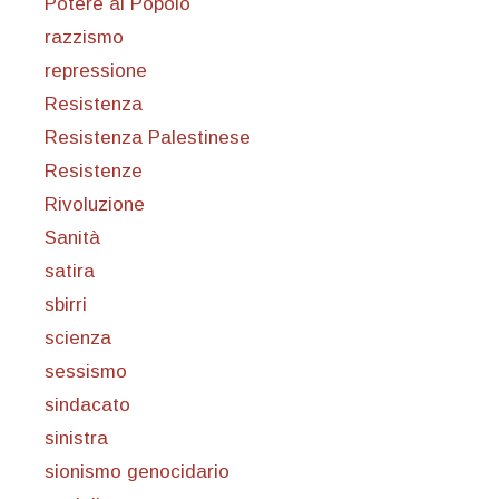
Potere al Popolo
razzismo
repressione
Resistenza
Resistenza Palestinese
Resistenze
Rivoluzione
Sanità
satira
sbirri
scienza
sessismo
sindacato
sinistra
sionismo genocidario