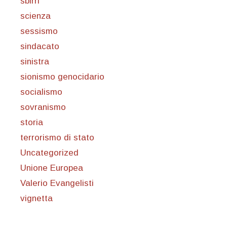
sbirri
scienza
sessismo
sindacato
sinistra
sionismo genocidario
socialismo
sovranismo
storia
terrorismo di stato
Uncategorized
Unione Europea
Valerio Evangelisti
vignetta