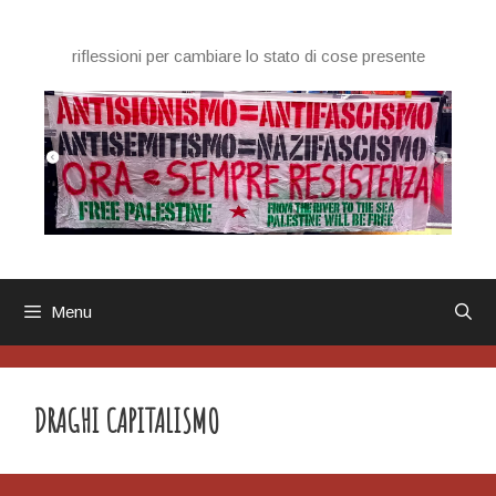
Vai
al
riflessioni per cambiare lo stato di cose presente
contenuto
Menu
DRAGHI CAPITALISMO