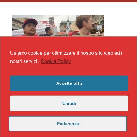
Usiamo cookie per ottimizzare il nostro sito web ed i
nostri servizi.
Cookie Policy
Accetta tutti
Chiudi
Preferenze