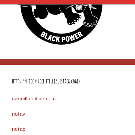
https://nicomaccentelli.substack.com/
carmillaonline.com
notav
notap