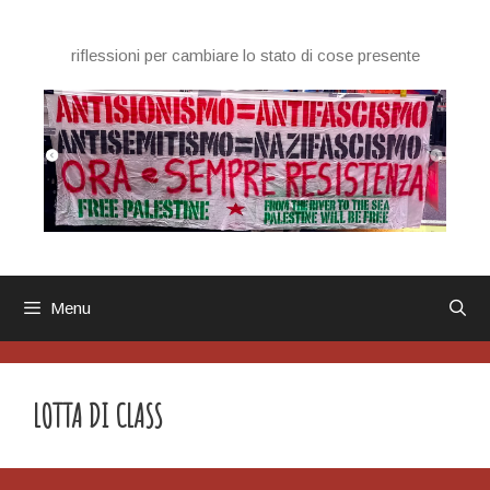
Vai
al
riflessioni per cambiare lo stato di cose presente
contenuto
Menu
LOTTA DI CLASS