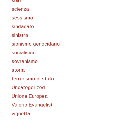
sbirri
scienza
sessismo
sindacato
sinistra
sionismo genocidario
socialismo
sovranismo
storia
terrorismo di stato
Uncategorized
Unione Europea
Valerio Evangelisti
vignetta