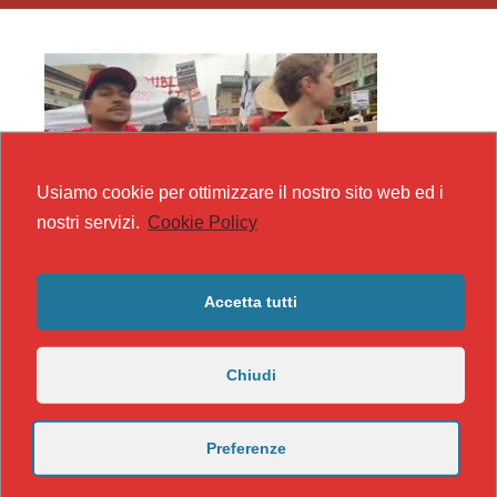
Usiamo cookie per ottimizzare il nostro sito web ed i
nostri servizi.
Cookie Policy
Accetta tutti
Chiudi
Preferenze