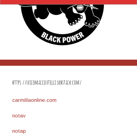
https://nicomaccentelli.substack.com/
carmillaonline.com
notav
notap