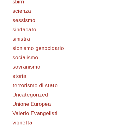
sbirri
scienza
sessismo
sindacato
sinistra
sionismo genocidario
socialismo
sovranismo
storia
terrorismo di stato
Uncategorized
Unione Europea
Valerio Evangelisti
vignetta