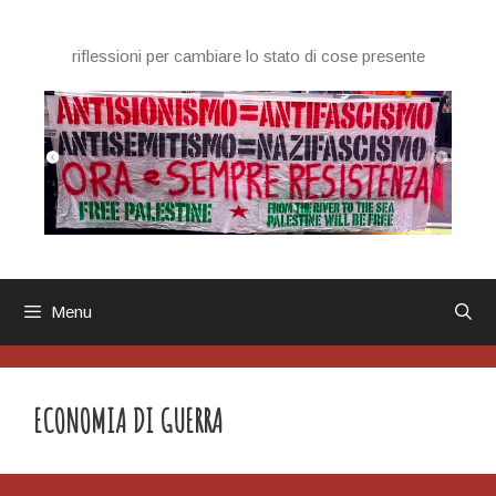
Vai
al
riflessioni per cambiare lo stato di cose presente
contenuto
Menu
ECONOMIA DI GUERRA