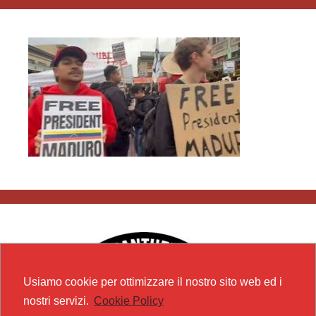
Usiamo cookie per ottimizzare il nostro sito web ed i
nostri servizi.
Cookie Policy