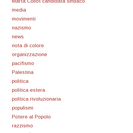
Marta Collot candidata sindaco
media
movimenti
nazismo
news
nota di colore
organizzazione
pacifismo
Palestina
politica
politica estera
politica rivoluzionaria
populismi
Potere al Popolo
razzismo