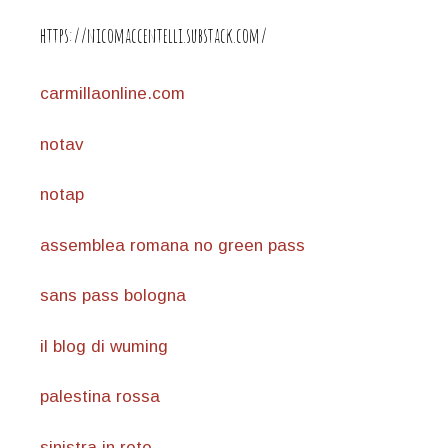
https://nicomaccentelli.substack.com/
carmillaonline.com
notav
notap
assemblea romana no green pass
sans pass bologna
il blog di wuming
palestina rossa
sinistra in rete