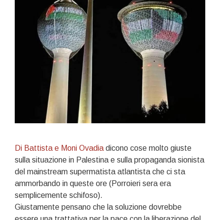
Di Battista e Moni Ovadia
dicono cose molto giuste
sulla situazione in Palestina e sulla propaganda sionista
del mainstream supermatista atlantista che ci sta
ammorbando in queste ore (Porroieri sera era
semplicemente schifoso).
Giustamente pensano che la soluzione dovrebbe
essere una trattativa per la pace con la liberazione del