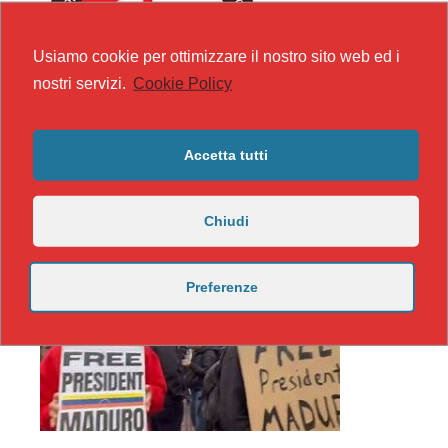
Usiamo cookie per ottimizzare il nostro sito web ed i
nostri servizi.
Cookie Policy
Accetta tutti
Chiudi
Preferenze