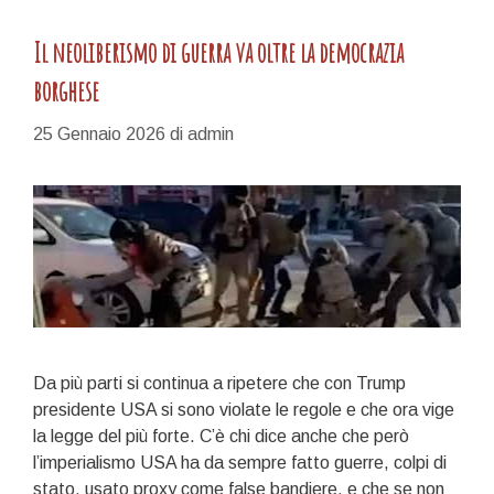
Il neoliberismo di guerra va oltre la democrazia
borghese
25 Gennaio 2026
di
admin
Da più parti si continua a ripetere che con Trump
presidente USA si sono violate le regole e che ora vige
la legge del più forte. C’è chi dice anche che però
l’imperialismo USA ha da sempre fatto guerre, colpi di
stato, usato proxy come false bandiere, e che se non