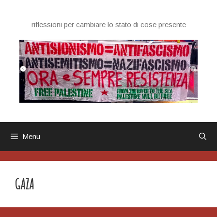
Vai
al
riflessioni per cambiare lo stato di cose presente
contenuto
Menu
GAZA