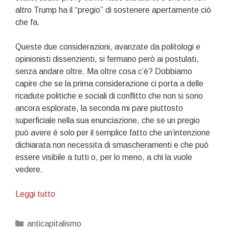
altro Trump ha il “pregio” di sostenere apertamente ciò
che fa.
Queste due considerazioni, avanzate da politologi e
opinionisti dissenzienti, si fermano però ai postulati,
senza andare oltre. Ma oltre cosa c’è? Dobbiamo
capire che se la prima considerazione ci porta a delle
ricadute politiche e sociali di conflitto che non si sono
ancora esplorate, la seconda mi pare piuttosto
superficiale nella sua enunciazione, che se un pregio
può avere è solo per il semplice fatto che un’intenzione
dichiarata non necessita di smascheramenti e che può
essere visibile a tutti o, per lo meno, a chi la vuole
vedere.
Il
Leggi tutto
neoliberismo
di
Categorie
anticapitalismo