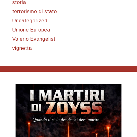
storia
terrorismo di stato
Uncategorized
Unione Europea
Valerio Evangelisti
vignetta