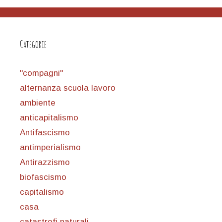
Categorie
"compagni"
alternanza scuola lavoro
ambiente
anticapitalismo
Antifascismo
antimperialismo
Antirazzismo
biofascismo
capitalismo
casa
catastrofi naturali