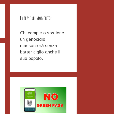
La frase del momento:
Chi compie o sostiene
un genocidio,
massacrerà senza
batter ciglio anche il
suo popolo.