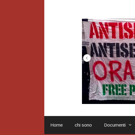
Vai
al
contenuto
Home
chi sono
Documenti