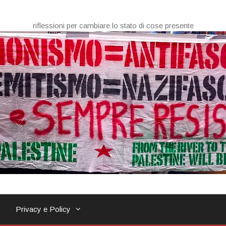
riflessioni per cambiare lo stato di cose presente
Privacy e Policy