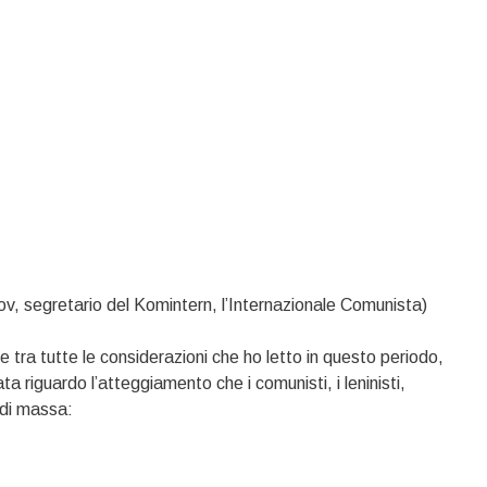
v, segretario del Komintern, l’Internazionale Comunista)
e tra tutte le considerazioni che ho letto in questo periodo,
a riguardo l’atteggiamento che i comunisti, i leninisti,
 di massa: