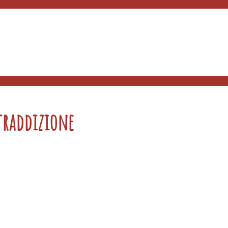
traddizione