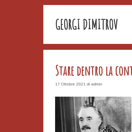
GEORGI DIMITROV
Stare dentro la con
17 Ottobre 2021
di
admin