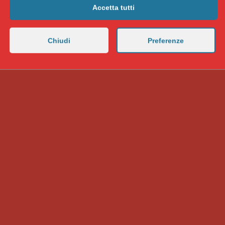
Accetta tutti
Chiudi
Preferenze