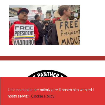
Usiamo cookie per ottimizzare il nostro sito web ed i
nostri servizi.
Cookie Policy