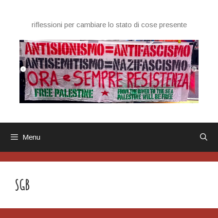
Vai
al
riflessioni per cambiare lo stato di cose presente
contenuto
Menu
SGB