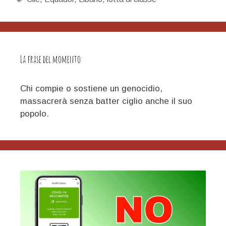
in
Italia
non
c’è
La frase del momento:
Chi compie o sostiene un genocidio,
massacrerà senza batter ciglio anche il suo
popolo.