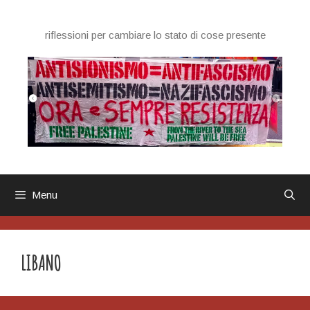
Vai
al
riflessioni per cambiare lo stato di cose presente
contenuto
Menu
LIBANO