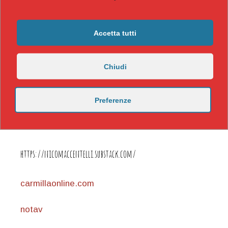
Accetta tutti
Chiudi
Preferenze
https://nicomaccentelli.substack.com/
carmillaonline.com
notav