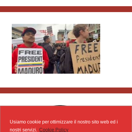
Usiamo cookie per ottimizzare il nostro sito web ed i
nostri servizi.
Cookie Policy