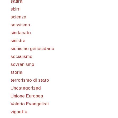
satira
sbirri
scienza
sessismo
sindacato
sinistra
sionismo genocidario
socialismo
sovranismo
storia
terrorismo di stato
Uncategorized
Unione Europea
Valerio Evangelisti
vignetta